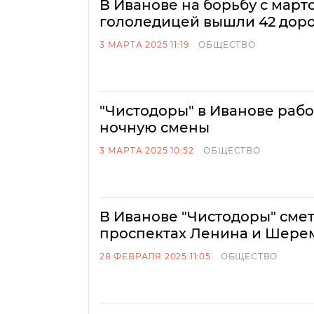
В Иванове на борьбу с март
гололедицей вышли 42 дор
3 МАРТА 2025 11:19
ОБЩЕСТВО
"Чистодоры" в Иванове рабо
ночную смены
3 МАРТА 2025 10:52
ОБЩЕСТВО
В Иванове "Чистодоры" смет
проспектах Ленина и Шере
28 ФЕВРАЛЯ 2025 11:05
ОБЩЕСТВО