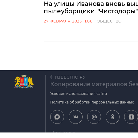
На улицы Иванова вновь в
пылеуборщики "Чистодоры"
27 ФЕВРАЛЯ 2025 11:06
ОБЩЕСТВО
© ИЗВЕСТНО.РУ
Копирование материалов без
Условия использования сайта
Политика обработки персональных данных
Подписка