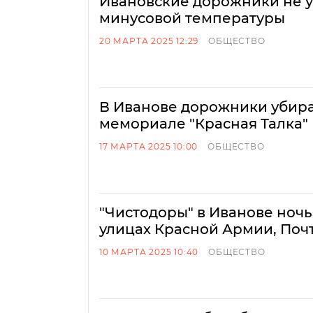
Ивановские дорожники не у
минусовой температуры
20 МАРТА 2025 12:29
ОБЩЕСТВО
В Иванове дорожники убир
мемориале "Красная Талка"
17 МАРТА 2025 10:00
ОБЩЕСТВО
"Чистодоры" в Иванове ноч
улицах Красной Армии, Почт
10 МАРТА 2025 10:40
ОБЩЕСТВО