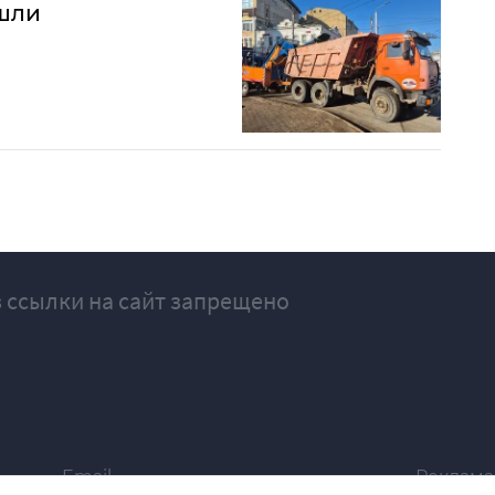
ышли
 ссылки на сайт запрещено
Email
Реклама