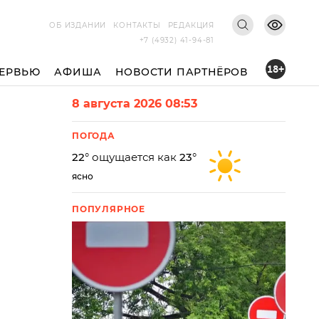
ОБ ИЗДАНИИ
КОНТАКТЫ
РЕДАКЦИЯ
+7 (4932) 41-94-81
18+
ЕРВЬЮ
АФИША
НОВОСТИ ПАРТНЁРОВ
8 августа 2026 08:53
ПОГОДА
22
° ощущается как
23
°
ясно
ПОПУЛЯРНОЕ