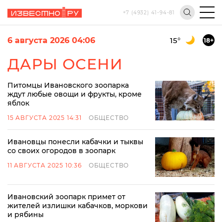
+7 (4932) 41-94-81
6 августа 2026 04:06
15
°
18+
ДАРЫ ОСЕНИ
Питомцы Ивановского зоопарка
ждут любые овощи и фрукты, кроме
яблок
15 АВГУСТА 2025 14:31
ОБЩЕСТВО
Ивановцы понесли кабачки и тыквы
со своих огородов в зоопарк
11 АВГУСТА 2025 10:36
ОБЩЕСТВО
Ивановский зоопарк примет от
жителей излишки кабачков, моркови
и рябины