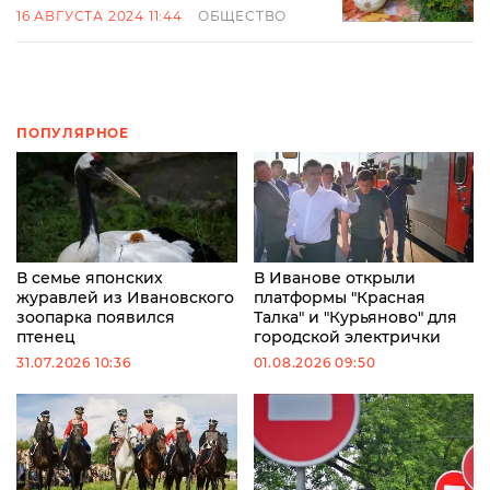
16 АВГУСТА 2024 11:44
ОБЩЕСТВО
ПОПУЛЯРНОЕ
В семье японских
В Иванове открыли
журавлей из Ивановского
платформы "Красная
зоопарка появился
Талка" и "Курьяново" для
птенец
городской электрички
31.07.2026 10:36
01.08.2026 09:50