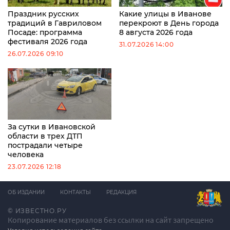
Праздник русских
Какие улицы в Иванове
традиций в Гавриловом
перекроют в День города
Посаде: программа
8 августа 2026 года
фестиваля 2026 года
31.07.2026 14:00
26.07.2026 09:10
За сутки в Ивановской
области в трех ДТП
пострадали четыре
человека
23.07.2026 12:18
ОБ ИЗДАНИИ
КОНТАКТЫ
РЕДАКЦИЯ
© ИЗВЕСТНО.РУ
Копирование материалов без ссылки на сайт запрещено