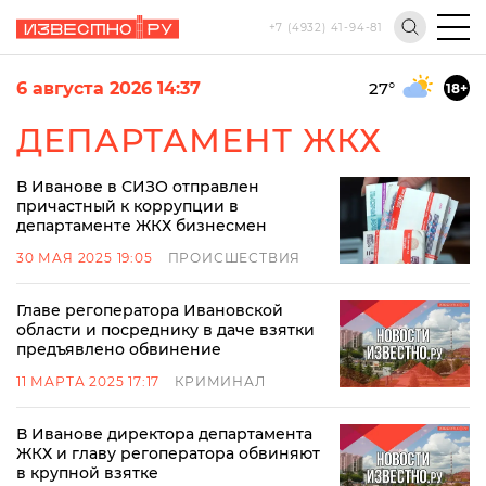
+7 (4932) 41-94-81
6 августа 2026 14:37
27
°
18+
ДЕПАРТАМЕНТ ЖКХ
В Иванове в СИЗО отправлен
причастный к коррупции в
департаменте ЖКХ бизнесмен
30 МАЯ 2025 19:05
ПРОИСШЕСТВИЯ
Главе регоператора Ивановской
области и посреднику в даче взятки
предъявлено обвинение
11 МАРТА 2025 17:17
КРИМИНАЛ
В Иванове директора департамента
ЖКХ и главу регоператора обвиняют
в крупной взятке