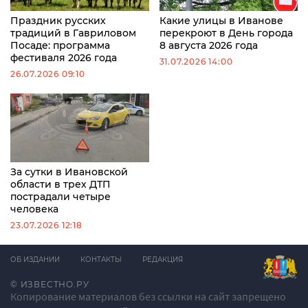
Праздник русских
Какие улицы в Иванове
традиций в Гавриловом
перекроют в День города
Посаде: программа
8 августа 2026 года
фестиваля 2026 года
31.07.2026 14:00
26.07.2026 09:10
За сутки в Ивановской
области в трех ДТП
пострадали четыре
человека
23.07.2026 12:18
ОБ ИЗДАНИИ
КОНТАКТЫ
РЕДАКЦИЯ
© ИЗВЕСТНО.РУ
Копирование материалов без ссылки на сайт запрещено