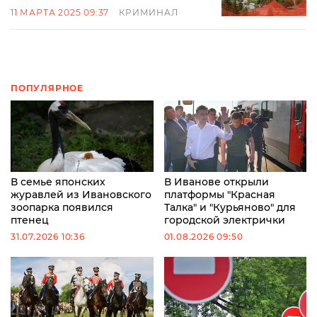
11 МАРТА 2025 09:37
КРИМИНАЛ
ПОПУЛЯРНОЕ
В семье японских
В Иванове открыли
журавлей из Ивановского
платформы "Красная
зоопарка появился
Талка" и "Курьяново" для
птенец
городской электрички
31.07.2026 10:36
01.08.2026 09:50