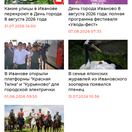
Какие улицы в Иванове
День города Иваново 8
перекроют в День города
августа 2026 года: полная
8 августа 2026 года
программа фестиваля
«Уводь-фест»
31.07.2026 14:00
07.08.2026 07:35
В Иванове открыли
В семье японских
платформы "Красная
журавлей из Ивановского
Талка" и "Курьяново" для
зоопарка появился
городской электрички
птенец
01.08.2026 09:50
31.07.2026 10:36