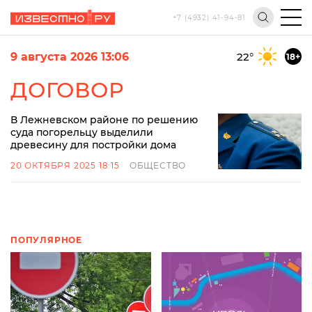
+7 (4932) 41-94-81
9 августа 2026 13:06
22
°
18+
ДОГОВОР
В Лежневском районе по решению
суда погорельцу выделили
древесину для постройки дома
20 ОКТЯБРЯ 2025 18:15
ОБЩЕСТВО
ПОПУЛЯРНОЕ