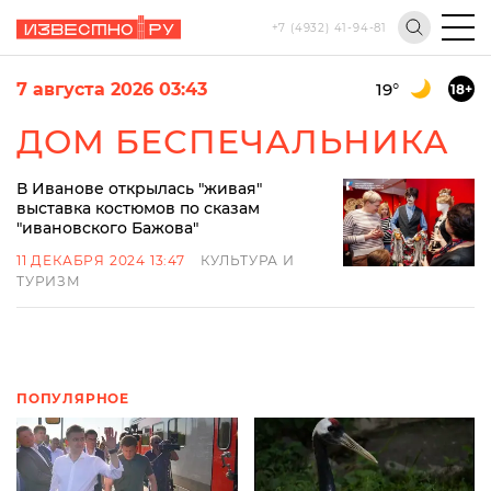
+7 (4932) 41-94-81
7 августа 2026 03:43
19
°
18+
ДОМ БЕСПЕЧАЛЬНИКА
В Иванове открылась "живая"
выставка костюмов по сказам
"ивановского Бажова"
11 ДЕКАБРЯ 2024 13:47
КУЛЬТУРА И
ТУРИЗМ
ПОПУЛЯРНОЕ