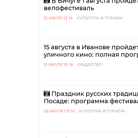
В Вичуге 1 августа пройд
велофестиваль
31 ИЮЛЯ 13:14
КУЛЬТУРА И ТУРИЗМ
15 августа в Иванове пройде
уличного кино: полная про
31 ИЮЛЯ 10:18
ОБЩЕСТВО
Праздник русских традиц
Посаде: программа фестивал
26 ИЮЛЯ 09:10
КУЛЬТУРА И ТУРИЗМ