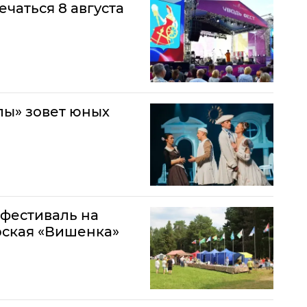
ечаться 8 августа
лы» зовет юных
-фестиваль на
рская «Вишенка»