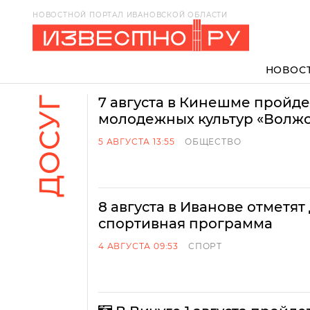
НОВОСТНОЙ ПОРТАЛ ИВАНОВСКОЙ ОБЛАСТИ
НОВОС
ДОСУГ
7 августа в Кинешме пройде
молодежных культур «Волж
5 АВГУСТА 13:55
ОБЩЕСТВО
8 августа в Иванове отметят
спортивная программа
4 АВГУСТА 09:53
СПОРТ