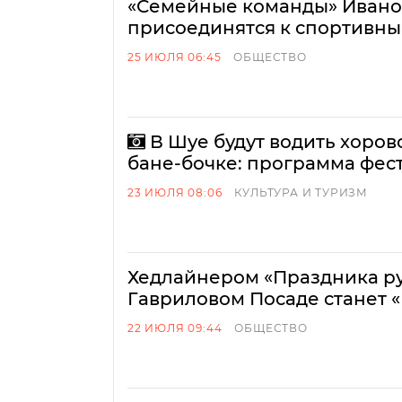
«Семейные команды» Ивано
присоединятся к спортивны
25 ИЮЛЯ 06:45
ОБЩЕСТВО
В Шуе будут водить хоров
бане-бочке: программа фес
23 ИЮЛЯ 08:06
КУЛЬТУРА И ТУРИЗМ
Хедлайнером «Праздника ру
Гавриловом Посаде станет 
22 ИЮЛЯ 09:44
ОБЩЕСТВО