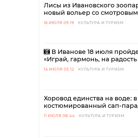
Лисы из Ивановского зоопар
новый вольер со смотровым
16 ИЮЛЯ 09:19
КУЛЬТУРА И ТУРИЗМ
В Иванове 18 июля пройд
«Играй, гармонь, на радость
14 ИЮЛЯ 05:12
КУЛЬТУРА И ТУРИЗМ
Хоровод единства на воде:
костюмированный сап-пара
11 ИЮЛЯ 08:44
КУЛЬТУРА И ТУРИЗМ