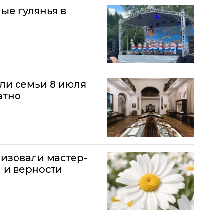
ые гулянья в
ли семьи 8 июля
атно
низовали мастер-
 и верности