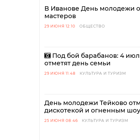
В Иванове День молодежи о
мастеров
29 ИЮНЯ 12:10
ОБЩЕСТВО
Под бой барабанов: 4 ию
отметят день семьи
29 ИЮНЯ 11:48
КУЛЬТУРА И ТУРИЗМ
День молодежи Тейково отм
дискотекой и огненным шоу
25 ИЮНЯ 08:46
КУЛЬТУРА И ТУРИЗМ