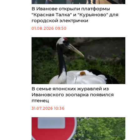
В Иванове открыли платформы
"Красная Талка" и "Курьяново" для
городской электрички
01.08.2026 09:50
В семье японских журавлей из
Ивановского зоопарка появился
птенец
31.07.2026 10:36