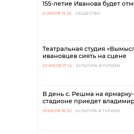
155-летие Иванова будет отм
21 ИЮЛЯ 15:30
ОБЩЕСТВО
Театральная студия «Вымыс
ивановцев сиять на сцене
20 ИЮЛЯ 17:14
КУЛЬТУРА И ТУРИЗМ
В день с. Решма на ярмарку
стадионе приедет владими
19 ИЮЛЯ 16:50
КУЛЬТУРА И ТУРИЗМ