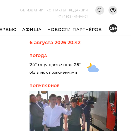
ОБ ИЗДАНИИ
КОНТАКТЫ
РЕДАКЦИЯ
+7 (4932) 41-94-81
18+
ЕРВЬЮ
АФИША
НОВОСТИ ПАРТНЁРОВ
6 августа 2026 20:42
ПОГОДА
24
° ощущается как
25
°
облачно с прояснениями
ПОПУЛЯРНОЕ