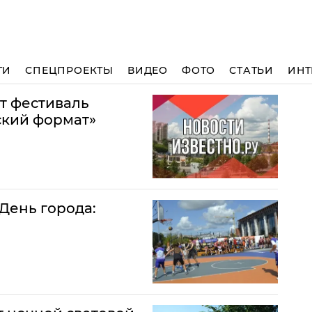
ТИ
СПЕЦПРОЕКТЫ
ВИДЕО
ФОТО
СТАТЬИ
ИНТ
т фестиваль
ский формат»
 День города: