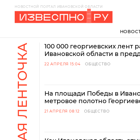
НОВОСТНОЙ ПОРТАЛ ИВАНОВСКОЙ ОБЛАСТИ
НОВОС
ГЕОРГИЕВСКАЯ ЛЕНТОЧКА
100 000 георгиевских лент р
Ивановской области в пред
22 АПРЕЛЯ 15:04
ОБЩЕСТВО
На площади Победы в Ивано
метровое полотно Георгиев
21 АПРЕЛЯ 08:12
ОБЩЕСТВО