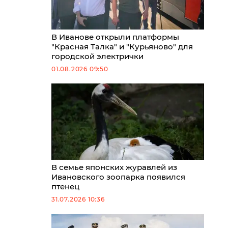
В Иванове открыли платформы
"Красная Талка" и "Курьяново" для
городской электрички
01.08.2026 09:50
В семье японских журавлей из
Ивановского зоопарка появился
птенец
31.07.2026 10:36