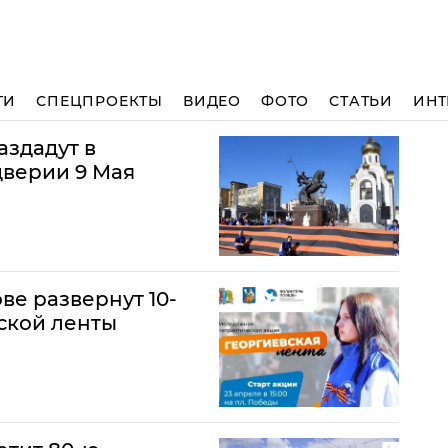
ТИ
СПЕЦПРОЕКТЫ
ВИДЕО
ФОТО
СТАТЬИ
ИНТ
аздадут в
дверии 9 Мая
ве развернут 10-
ской ленты