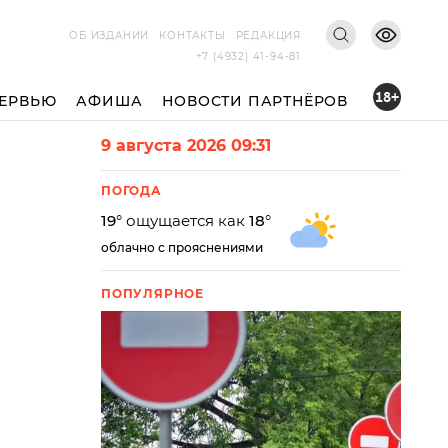
ОБ ИЗДАНИИ
КОНТАКТЫ
РЕДАКЦИЯ
+7 (4932) 41-94-81
18+
ЕРВЬЮ
АФИША
НОВОСТИ ПАРТНЁРОВ
9 августа 2026 09:31
ПОГОДА
19
° ощущается как
18
°
облачно с прояснениями
ПОПУЛЯРНОЕ