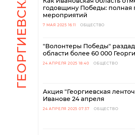
Как Ивановская область отм
годовщину Победы: полная
мероприятий
7 МАЯ 2025 16:11
ОБЩЕСТВО
"Волонтеры Победы" раздад
области более 60 000 Георг
24 АПРЕЛЯ 2025 18:40
ОБЩЕСТВО
Акция "Георгиевская ленточк
Иванове 24 апреля
24 АПРЕЛЯ 2025 07:37
ОБЩЕСТВО