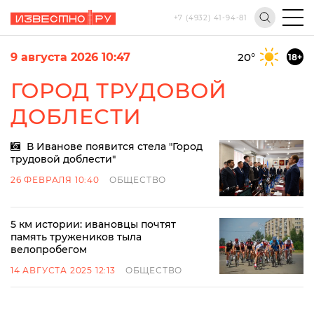
+7 (4932) 41-94-81
9 августа 2026 10:47
20
°
18+
ГОРОД ТРУДОВОЙ
ДОБЛЕСТИ
В Иванове появится стела "Город
трудовой доблести"
26 ФЕВРАЛЯ 10:40
ОБЩЕСТВО
5 км истории: ивановцы почтят
память тружеников тыла
велопробегом
14 АВГУСТА 2025 12:13
ОБЩЕСТВО