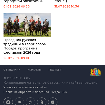
городской электрички
птенец
01.08.2026 09:50
31.07.2026 10:36
Праздник русских
традиций в Гавриловом
Посаде: программа
фестиваля 2026 года
26.07.2026 09:10
ОБ ИЗДАНИИ
КОНТАКТЫ
РЕДАКЦИЯ
© ИЗВЕСТНО.РУ
Копирование материалов без ссылки на сайт запрещено
Условия использования сайта
Политика обработки персональных данных