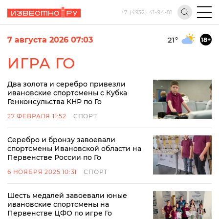
+7 (4932) 41-94-81
7 августа 2026 07:03
21
°
18+
ИГРА ГО
Два золота и серебро привезли
ивановские спортсмены с Кубка
Генконсульства КНР по Го
27 ФЕВРАЛЯ 11:52
СПОРТ
Серебро и бронзу завоевали
спортсмены Ивановской области на
Первенстве России по Го
6 НОЯБРЯ 2025 10:31
СПОРТ
Шесть медалей завоевали юные
ивановские спортсмены на
Первенстве ЦФО по игре Го