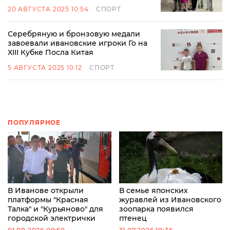
20 АВГУСТА 2025 10:54
СПОРТ
Серебряную и бронзовую медали
завоевали ивановские игроки Го на
XIII Кубке Посла Китая
5 АВГУСТА 2025 10:12
СПОРТ
ПОПУЛЯРНОЕ
В Иванове открыли
В семье японских
платформы "Красная
журавлей из Ивановского
Талка" и "Курьяново" для
зоопарка появился
городской электрички
птенец