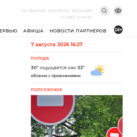
ОБ ИЗДАНИИ
КОНТАКТЫ
РЕДАКЦИЯ
+7 (4932) 41-94-81
18+
ЕРВЬЮ
АФИША
НОВОСТИ ПАРТНЁРОВ
7 августа 2026 16:27
ПОГОДА
30
° ощущается как
33
°
облачно с прояснениями
ПОПУЛЯРНОЕ