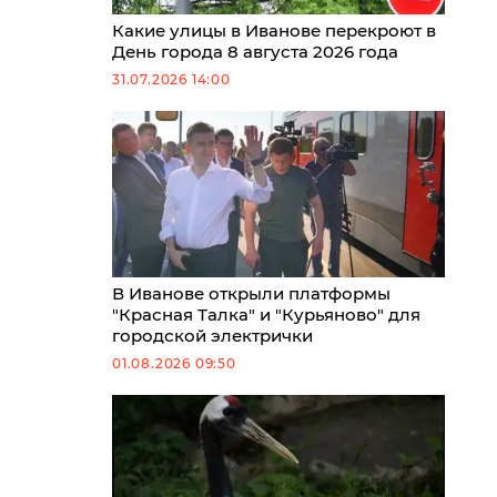
Какие улицы в Иванове перекроют в
День города 8 августа 2026 года
31.07.2026 14:00
В Иванове открыли платформы
"Красная Талка" и "Курьяново" для
городской электрички
01.08.2026 09:50