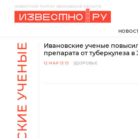
НОВОСТНОЙ ПОРТАЛ ИВАНОВСКОЙ ОБЛАСТИ
НОВОС
ИВАНОВСКИЕ УЧЕНЫЕ
Ивановские ученые повыси
препарата от туберкулеза в 
12 МАЯ 13:15
ЗДОРОВЬЕ