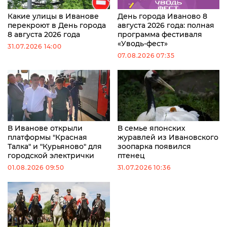
Какие улицы в Иванове
День города Иваново 8
перекроют в День города
августа 2026 года: полная
8 августа 2026 года
программа фестиваля
«Уводь-фест»
31.07.2026 14:00
07.08.2026 07:35
В Иванове открыли
В семье японских
платформы "Красная
журавлей из Ивановского
Талка" и "Курьяново" для
зоопарка появился
городской электрички
птенец
01.08.2026 09:50
31.07.2026 10:36