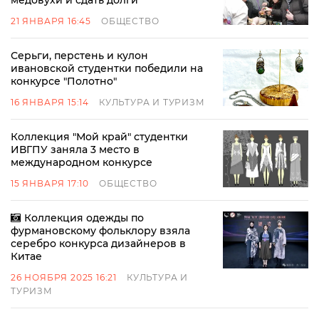
медовухи и сдать долги
21 ЯНВАРЯ 16:45
ОБЩЕСТВО
Серьги, перстень и кулон
ивановской студентки победили на
конкурсе "Полотно"
16 ЯНВАРЯ 15:14
КУЛЬТУРА И ТУРИЗМ
Коллекция "Мой край" студентки
ИВГПУ заняла 3 место в
международном конкурсе
15 ЯНВАРЯ 17:10
ОБЩЕСТВО
Коллекция одежды по
фурмановскому фольклору взяла
серебро конкурса дизайнеров в
Китае
26 НОЯБРЯ 2025 16:21
КУЛЬТУРА И
ТУРИЗМ