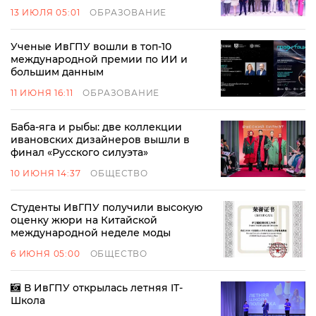
13 ИЮЛЯ 05:01
ОБРАЗОВАНИЕ
Ученые ИвГПУ вошли в топ-10
международной премии по ИИ и
большим данным
11 ИЮНЯ 16:11
ОБРАЗОВАНИЕ
Баба-яга и рыбы: две коллекции
ивановских дизайнеров вышли в
финал «Русского силуэта»
10 ИЮНЯ 14:37
ОБЩЕСТВО
Студенты ИвГПУ получили высокую
оценку жюри на Китайской
международной неделе моды
6 ИЮНЯ 05:00
ОБЩЕСТВО
В ИвГПУ открылась летняя IT-
Школа