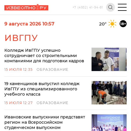
+7 (4932) 41-94-81
9 августа 2026 10:57
20
°
18+
ИВГПУ
Колледж ИвГПУ успешно
сотрудничает со строительными
компаниями для подготовки кадров
15 ИЮЛЯ 12:35
ОБРАЗОВАНИЕ
19 каменщиков выпустил колледж
ИвГПУ из специализированного
учебного класса
15 ИЮЛЯ 12:27
ОБРАЗОВАНИЕ
Ивановские выпускники представят
регион на Всероссийском
студенческом выпускном