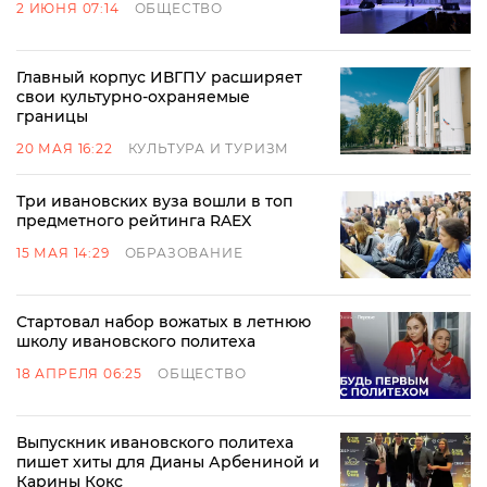
2 ИЮНЯ 07:14
ОБЩЕСТВО
Главный корпус ИВГПУ расширяет
свои культурно-охраняемые
границы
20 МАЯ 16:22
КУЛЬТУРА И ТУРИЗМ
Три ивановских вуза вошли в топ
предметного рейтинга RAEX
15 МАЯ 14:29
ОБРАЗОВАНИЕ
Стартовал набор вожатых в летнюю
школу ивановского политеха
18 АПРЕЛЯ 06:25
ОБЩЕСТВО
Выпускник ивановского политеха
пишет хиты для Дианы Арбениной и
Карины Кокс