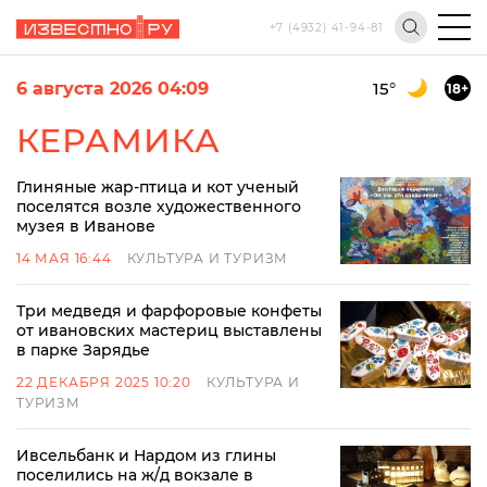
+7 (4932) 41-94-81
6 августа 2026 04:09
15
°
18+
КЕРАМИКА
Глиняные жар-птица и кот ученый
поселятся возле художественного
музея в Иванове
14 МАЯ 16:44
КУЛЬТУРА И ТУРИЗМ
Три медведя и фарфоровые конфеты
от ивановских мастериц выставлены
в парке Зарядье
22 ДЕКАБРЯ 2025 10:20
КУЛЬТУРА И
ТУРИЗМ
Ивсельбанк и Нардом из глины
поселились на ж/д вокзале в