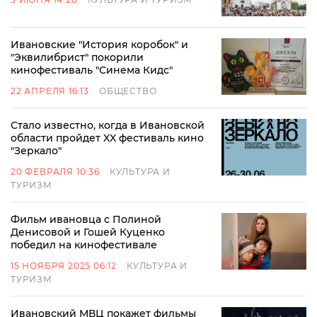
Ивановские "История коробок" и
"Эквилибрист" покорили
кинофестиваль "Синема Кидс"
22 АПРЕЛЯ 16:13
ОБЩЕСТВО
Стало известно, когда в Ивановской
области пройдет XX фестиваль кино
"Зеркало"
20 ФЕВРАЛЯ 10:36
КУЛЬТУРА И
ТУРИЗМ
Фильм ивановца с Полиной
Денисовой и Гошей Куценко
победил на кинофестивале
15 НОЯБРЯ 2025 06:12
КУЛЬТУРА И
ТУРИЗМ
Ивановский МВЦ покажет фильмы