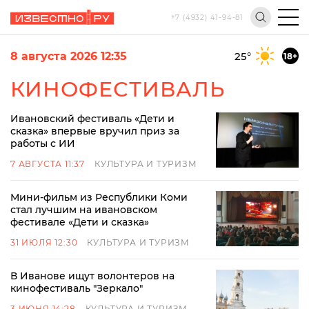
+7 (4932) 41-94-81
8 августа 2026 12:35
25
°
18+
КИНОФЕСТИВАЛЬ
Ивановский фестиваль «Дети и
сказка» впервые вручил приз за
работы с ИИ
7 АВГУСТА 11:37
КУЛЬТУРА И ТУРИЗМ
Мини-фильм из Республики Коми
стал лучшим на ивановском
фестивале «Дети и сказка»
31 ИЮЛЯ 12:30
КУЛЬТУРА И ТУРИЗМ
В Иванове ищут волонтеров на
кинофестиваль "Зеркало"
3 ИЮНЯ 14:28
КУЛЬТУРА И ТУРИЗМ