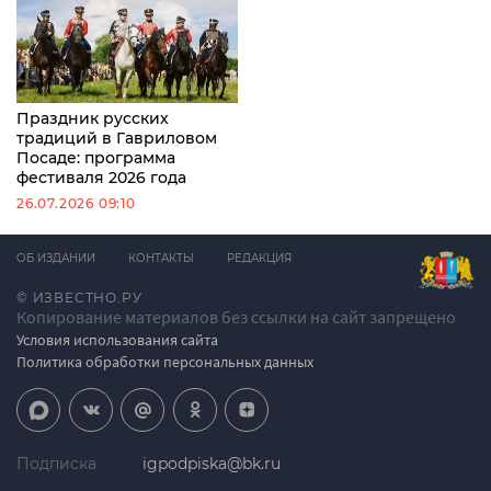
Праздник русских
традиций в Гавриловом
Посаде: программа
фестиваля 2026 года
26.07.2026 09:10
ОБ ИЗДАНИИ
КОНТАКТЫ
РЕДАКЦИЯ
© ИЗВЕСТНО.РУ
Копирование материалов без ссылки на сайт запрещено
Условия использования сайта
Политика обработки персональных данных
Подписка
igpodpiska@bk.ru