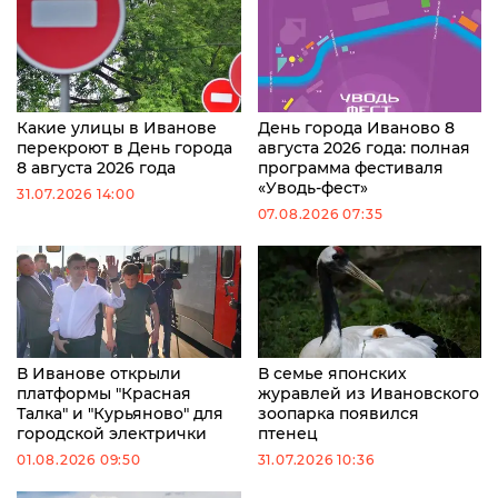
Какие улицы в Иванове
День города Иваново 8
перекроют в День города
августа 2026 года: полная
8 августа 2026 года
программа фестиваля
«Уводь-фест»
31.07.2026 14:00
07.08.2026 07:35
В Иванове открыли
В семье японских
платформы "Красная
журавлей из Ивановского
Талка" и "Курьяново" для
зоопарка появился
городской электрички
птенец
01.08.2026 09:50
31.07.2026 10:36