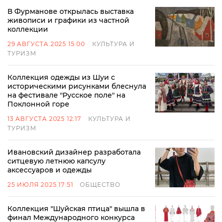
В Фурманове открылась выставка
живописи и графики из частной
коллекции
29 АВГУСТА 2025 15:00
КУЛЬТУРА И
ТУРИЗМ
Коллекция одежды из Шуи с
историческими рисунками блеснула
на фестивале "Русское поле" на
Поклонной горе
13 АВГУСТА 2025 12:17
КУЛЬТУРА И
ТУРИЗМ
Ивановский дизайнер разработала
ситцевую летнюю капсулу
аксессуаров и одежды
25 ИЮЛЯ 2025 17:51
ОБЩЕСТВО
Коллекция "Шуйская птица" вышла в
финал Международного конкурса