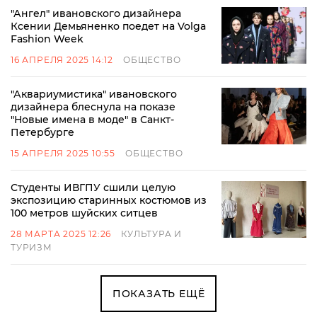
"Ангел" ивановского дизайнера
Ксении Демьяненко поедет на Volga
Fashion Week
16 АПРЕЛЯ 2025 14:12
ОБЩЕСТВО
"Аквариумистика" ивановского
дизайнера блеснула на показе
"Новые имена в моде" в Санкт-
Петербурге
15 АПРЕЛЯ 2025 10:55
ОБЩЕСТВО
Студенты ИВГПУ сшили целую
экспозицию старинных костюмов из
100 метров шуйских ситцев
28 МАРТА 2025 12:26
КУЛЬТУРА И
ТУРИЗМ
ПОКАЗАТЬ ЕЩЁ