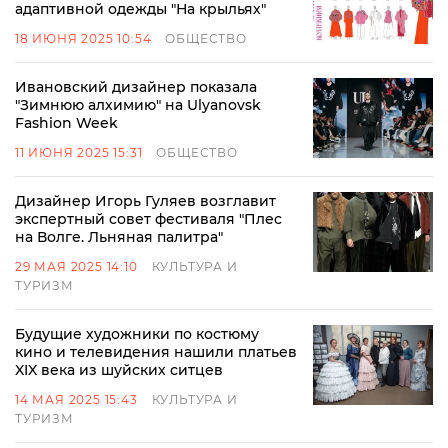
адаптивной одежды "На крыльях"
18 ИЮНЯ 2025 10:54
ОБЩЕСТВО
Ивановский дизайнер показала
"Зимнюю алхимию" на Ulyanovsk
Fashion Week
11 ИЮНЯ 2025 15:31
ОБЩЕСТВО
Дизайнер Игорь Гуляев возглавит
экспертный совет фестиваля "Плес
на Волге. Льняная палитра"
29 МАЯ 2025 14:10
КУЛЬТУРА И
ТУРИЗМ
Будущие художники по костюму
кино и телевидения нашили платьев
XIX века из шуйских ситцев
14 МАЯ 2025 15:43
КУЛЬТУРА И
ТУРИЗМ