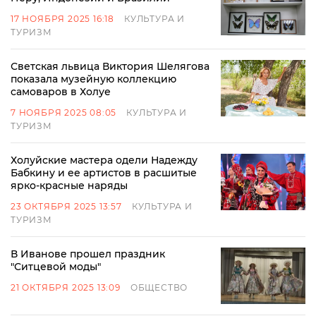
17 НОЯБРЯ 2025 16:18
КУЛЬТУРА И
ТУРИЗМ
Светская львица Виктория Шелягова
показала музейную коллекцию
самоваров в Холуе
7 НОЯБРЯ 2025 08:05
КУЛЬТУРА И
ТУРИЗМ
Холуйские мастера одели Надежду
Бабкину и ее артистов в расшитые
ярко-красные наряды
23 ОКТЯБРЯ 2025 13:57
КУЛЬТУРА И
ТУРИЗМ
В Иванове прошел праздник
"Ситцевой моды"
21 ОКТЯБРЯ 2025 13:09
ОБЩЕСТВО