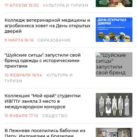
17 АПРЕЛЯ 15:30
КУЛЬТУРА И ТУРИЗМ
Колледж ветеринарной медицины и
агробизнеса зовет на День открытых
дверей
9 МАРТА 16:16
ОБРАЗОВАНИЕ
"Шуйские ситцы" запустили свой
бренд одежды с историческими
принтами
10 ФЕВРАЛЯ 16:54
КУЛЬТУРА И
ТУРИЗМ
Коллекция "Мой край" студентки
ИВГПУ заняла 3 место в
международном конкурсе
15 ЯНВАРЯ 17:10
ОБЩЕСТВО
В Лежневе поселились бабочки из
Перу, Индонезии и Бразилии