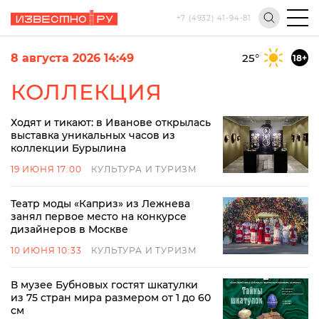
+7 (4932) 41-94-81
8 августа 2026 14:49
25
°
18+
КОЛЛЕКЦИЯ
Ходят и тикают: в Иванове открылась
выставка уникальных часов из
коллекции Бурылина
19 ИЮНЯ 17:00
КУЛЬТУРА И ТУРИЗМ
Театр моды «Каприз» из Лежнева
занял первое место на конкурсе
дизайнеров в Москве
10 ИЮНЯ 10:33
КУЛЬТУРА И ТУРИЗМ
В музее Бубновых гостят шкатулки
из 75 стран мира размером от 1 до 60
см