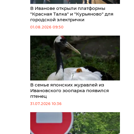
В Иванове открыли платформы
"Красная Талка" и "Курьяново" для
городской электрички
01.08.2026 09:50
В семье японских журавлей из
Ивановского зоопарка появился
птенец
31.07.2026 10:36