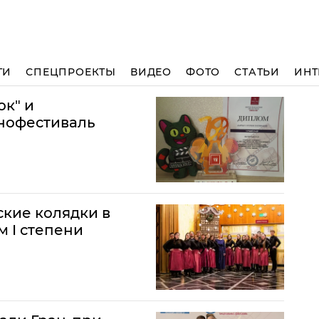
ТИ
СПЕЦПРОЕКТЫ
ВИДЕО
ФОТО
СТАТЬИ
ИНТ
ок" и
нофестиваль
ские колядки в
м I степени