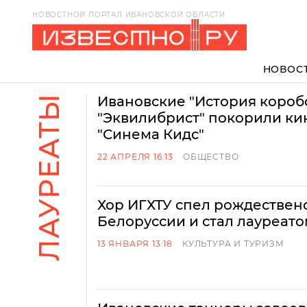
НОВОСТНОЙ ПОРТАЛ ИВАНОВСКОЙ ОБЛАСТИ
НОВОС
ЛАУРЕАТЫ
Ивановские "История короб
"Эквилибрист" покорили ки
"Синема Кидс"
22 АПРЕЛЯ 16:13
ОБЩЕСТВО
Хор ИГХТУ спел рождествен
Белоруссии и стал лауреато
13 ЯНВАРЯ 13:18
КУЛЬТУРА И ТУРИЗМ