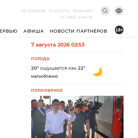
ОБ ИЗДАНИИ
КОНТАКТЫ
РЕДАКЦИЯ
+7 (4932) 41-94-81
18+
ЕРВЬЮ
АФИША
НОВОСТИ ПАРТНЁРОВ
7 августа 2026 02:53
ПОГОДА
20
° ощущается как
22
°
малооблачно
ПОПУЛЯРНОЕ