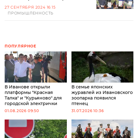
27 СЕНТЯБРЯ 2024 16:15
ПРОМЫШЛЕННОСТЬ
ПОПУЛЯРНОЕ
В Иванове открыли
В семье японских
платформы "Красная
журавлей из Ивановского
Талка" и "Курьяново" для
зоопарка появился
городской электрички
птенец
01.08.2026 09:50
31.07.2026 10:36