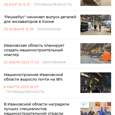
26 МАРТА 15:31
ПРОМЫШЛЕННОСТЬ
"РешкеРус" начинает выпуск деталей
для экскаваторов в Кохме
30 ЯНВАРЯ 13:36
ЭКОНОМИКА
Ивановская область планирует
создать машиностроительный
кластер
22 ИЮЛЯ 2025 17:03
ЭКОНОМИКА
Машиностроение Ивановской
области выросло почти на 18%
6 МАРТА 2025 18:07
ПРОМЫШЛЕННОСТЬ
В Ивановской области наградили
лучших специалистов
машиностроительной отрасли