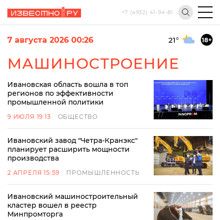
+7 (4932) 41-94-81
7 августа 2026 00:26
21
°
18+
МАШИНОСТРОЕНИЕ
Ивановская область вошла в топ
регионов по эффективности
промышленной политики
9 ИЮЛЯ 19:13
ОБЩЕСТВО
Ивановский завод "Четра-Кранэкс"
планирует расширить мощности
производства
2 АПРЕЛЯ 15:59
ПРОМЫШЛЕННОСТЬ
Ивановский машиностроительный
кластер вошел в реестр
Минпромторга