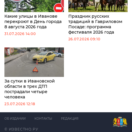
Какие улицы в Иванове
Праздник русских
перекроют в День города
традиций в Гавриловом
8 августа 2026 года
Посаде: программа
фестиваля 2026 года
31.07.2026 14:00
26.07.2026 09:10
За сутки в Ивановской
области в трех ДТП
пострадали четыре
человека
23.07.2026 12:18
ОБ ИЗДАНИИ
КОНТАКТЫ
РЕДАКЦИЯ
© ИЗВЕСТНО.РУ