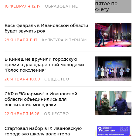
10 ФЕВРАЛЯ 12:17
ОБРАЗОВАНИЕ
Весь февраль в Ивановской области
будет звучать рок
29 ЯНВАРЯ 11:17
КУЛЬТУРА И ТУРИЗМ
В Кинешме вручили городскую
премию для одаренной молодёжи
"Голос поколения"
26 ЯНВАРЯ 10:09
ОБЩЕСТВО
СКР и "Юнармия" в Ивановской
области объединились для
воспитания молодежи
22 ЯНВАРЯ 16:28
ОБЩЕСТВО
Стартовал набор в IX Ивановскую
городскую школу волонтера