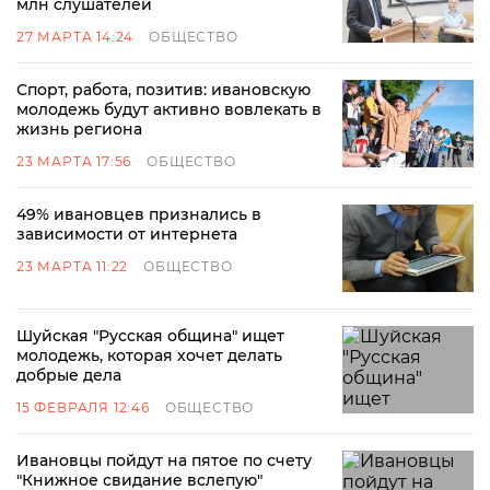
млн слушателей
27 МАРТА 14:24
ОБЩЕСТВО
Спорт, работа, позитив: ивановскую
молодежь будут активно вовлекать в
жизнь региона
23 МАРТА 17:56
ОБЩЕСТВО
49% ивановцев признались в
зависимости от интернета
23 МАРТА 11:22
ОБЩЕСТВО
Шуйская "Русская община" ищет
молодежь, которая хочет делать
добрые дела
15 ФЕВРАЛЯ 12:46
ОБЩЕСТВО
Ивановцы пойдут на пятое по счету
"Книжное свидание вслепую"