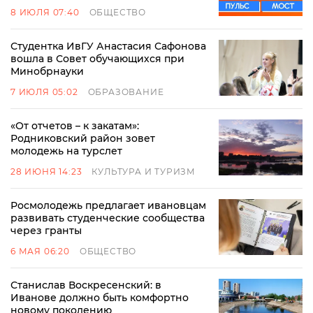
8 ИЮЛЯ 07:40
ОБЩЕСТВО
Студентка ИвГУ Анастасия Сафонова
вошла в Совет обучающихся при
Минобрнауки
7 ИЮЛЯ 05:02
ОБРАЗОВАНИЕ
«От отчетов – к закатам»:
Родниковский район зовет
молодежь на турслет
28 ИЮНЯ 14:23
КУЛЬТУРА И ТУРИЗМ
Росмолодежь предлагает ивановцам
развивать студенческие сообщества
через гранты
6 МАЯ 06:20
ОБЩЕСТВО
Станислав Воскресенский: в
Иванове должно быть комфортно
новому поколению