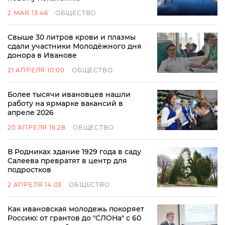
2 МАЯ 13:46
ОБЩЕСТВО
Свыше 30 литров крови и плазмы
сдали участники Молодёжного дня
донора в Иванове
21 АПРЕЛЯ 10:00
ОБЩЕСТВО
Более тысячи ивановцев нашли
работу на ярмарке вакансий в
апреле 2026
20 АПРЕЛЯ 16:28
ОБЩЕСТВО
В Родниках здание 1929 года в саду
Салеева превратят в центр для
подростков
2 АПРЕЛЯ 14:03
ОБЩЕСТВО
Как ивановская молодежь покоряет
Россию: от грантов до "СЛОНа" с 60