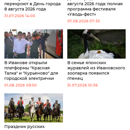
перекроют в День города
августа 2026 года: полная
8 августа 2026 года
программа фестиваля
«Уводь-фест»
31.07.2026 14:00
07.08.2026 07:35
В Иванове открыли
В семье японских
платформы "Красная
журавлей из Ивановского
Талка" и "Курьяново" для
зоопарка появился
городской электрички
птенец
01.08.2026 09:50
31.07.2026 10:36
Праздник русских