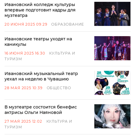
Ивановский колледж культуры
впервые подготовит кадры для
музтеатра
20 ИЮНЯ 2025 09:29
ОБРАЗОВАНИЕ
Ивановские театры уходят на
каникулы
16 ИЮНЯ 2025 16:30
КУЛЬТУРА И
ТУРИЗМ
Ивановский музыкальный театр
уехал на неделю в Чувашию
28 МАЯ 2025 10:39
ОБЩЕСТВО
В музтеатре состоится бенефис
актрисы Ольги Наяновой
27 МАЯ 2025 12:02
КУЛЬТУРА И
ТУРИЗМ