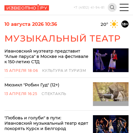
+7 (4932) 41-94-81
10 августа 2026 10:36
20
°
18+
МУЗЫКАЛЬНЫЙ ТЕАТР
Ивановский музтеатр представит
"Алые паруса" в Москве на фестивале
к 150-летию СТД
15 АПРЕЛЯ 18:06
КУЛЬТУРА И ТУРИЗМ
Мюзикл "Робин Гуд" (12+)
13 АПРЕЛЯ 16:25
СПЕКТАКЛЬ
"Любовь и голуби" в пути:
Ивановский музыкальный театр едет
покорять Курск и Белгород