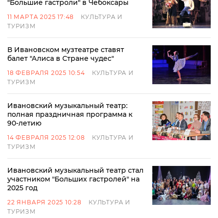
"Большие гастроли" в Чебоксары
11 МАРТА 2025 17:48
КУЛЬТУРА И
ТУРИЗМ
В Ивановском музтеатре ставят
балет "Алиса в Стране чудес"
18 ФЕВРАЛЯ 2025 10:54
КУЛЬТУРА И
ТУРИЗМ
Ивановский музыкальный театр:
полная праздничная программа к
90-летию
14 ФЕВРАЛЯ 2025 12:08
КУЛЬТУРА И
ТУРИЗМ
Ивановский музыкальный театр стал
участником "Больших гастролей" на
2025 год
22 ЯНВАРЯ 2025 10:28
КУЛЬТУРА И
ТУРИЗМ