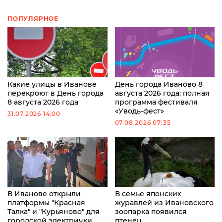
ПОПУЛЯРНОЕ
Какие улицы в Иванове
День города Иваново 8
перекроют в День города
августа 2026 года: полная
8 августа 2026 года
программа фестиваля
«Уводь-фест»
31.07.2026 14:00
07.08.2026 07:35
В Иванове открыли
В семье японских
платформы "Красная
журавлей из Ивановского
Талка" и "Курьяново" для
зоопарка появился
городской электрички
птенец