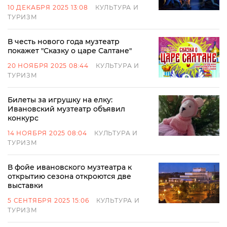
10 ДЕКАБРЯ 2025 13:08
КУЛЬТУРА И
ТУРИЗМ
В честь нового года музтеатр
покажет "Сказку о царе Салтане"
20 НОЯБРЯ 2025 08:44
КУЛЬТУРА И
ТУРИЗМ
Билеты за игрушку на елку:
Ивановский музтеатр объявил
конкурс
14 НОЯБРЯ 2025 08:04
КУЛЬТУРА И
ТУРИЗМ
В фойе ивановского музтеатра к
открытию сезона откроются две
выставки
5 СЕНТЯБРЯ 2025 15:06
КУЛЬТУРА И
ТУРИЗМ