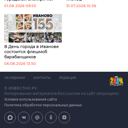
01.08.2026 09:50
31.07.2026 10:36
В День города в Иванове
состоится флешмоб
барабанщиков
06.08.2026 13:50
ОБ ИЗДАНИИ
КОНТАКТЫ
РЕДАКЦИЯ
© ИЗВЕСТНО.РУ
Копирование материалов без ссылки на сайт запрещено
Условия использования сайта
Политика обработки персональных данных