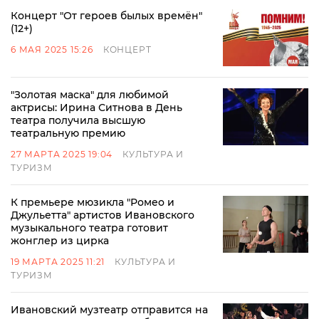
Концерт "От героев былых времён"
(12+)
6 МАЯ 2025 15:26
КОНЦЕРТ
"Золотая маска" для любимой
актрисы: Ирина Ситнова в День
театра получила высшую
театральную премию
27 МАРТА 2025 19:04
КУЛЬТУРА И
ТУРИЗМ
К премьере мюзикла "Ромео и
Джульетта" артистов Ивановского
музыкального театра готовит
жонглер из цирка
19 МАРТА 2025 11:21
КУЛЬТУРА И
ТУРИЗМ
Ивановский музтеатр отправится на