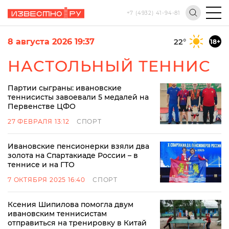
+7 (4932) 41-94-81
8 августа 2026 19:37
22
°
18+
НАСТОЛЬНЫЙ ТЕННИС
Партии сыграны: ивановские
теннисисты завоевали 5 медалей на
Первенстве ЦФО
27 ФЕВРАЛЯ 13:12
СПОРТ
Ивановские пенсионерки взяли два
золота на Спартакиаде России – в
теннисе и на ГТО
7 ОКТЯБРЯ 2025 16:40
СПОРТ
Ксения Шипилова помогла двум
ивановским теннисистам
отправиться на тренировку в Китай