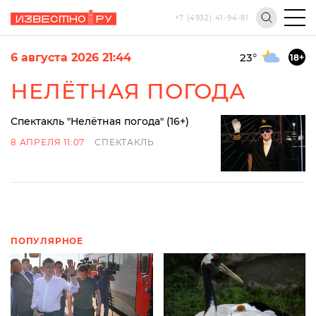
+7 (4932) 41-94-81
6 августа 2026 21:44
23
°
18+
НЕЛЁТНАЯ ПОГОДА
Спектакль "Нелётная погода" (16+)
8 АПРЕЛЯ 11:07
СПЕКТАКЛЬ
ПОПУЛЯРНОЕ