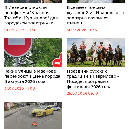
В Иванове открыли
В семье японских
платформы "Красная
журавлей из Ивановского
Талка" и "Курьяново" для
зоопарка появился
городской электрички
птенец
01.08.2026 09:50
31.07.2026 10:36
Какие улицы в Иванове
Праздник русских
перекроют в День города
традиций в Гавриловом
8 августа 2026 года
Посаде: программа
фестиваля 2026 года
31.07.2026 14:00
26.07.2026 09:10