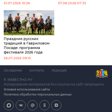
31.07.2026 10:36
07.08.2026 07:35
Праздник русских
традиций в Гавриловом
Посаде: программа
фестиваля 2026 года
26.07.2026 09:10
ОБ ИЗДАНИИ
КОНТАКТЫ
РЕДАКЦИЯ
© ИЗВЕСТНО.РУ
Копирование материалов без ссылки на сайт запрещено
Условия использования сайта
Политика обработки персональных данных