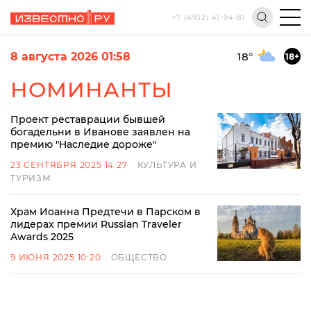
+7 (4932) 41-94-81
8 августа 2026 01:58
18
°
18+
НОМИНАНТЫ
Проект реставрации бывшей
богадельни в Иванове заявлен на
премию "Наследие дороже"
23 СЕНТЯБРЯ 2025 14:27
КУЛЬТУРА И
ТУРИЗМ
Храм Иоанна Предтечи в Парском в
лидерах премии Russian Traveler
Awards 2025
9 ИЮНЯ 2025 10:20
ОБЩЕСТВО