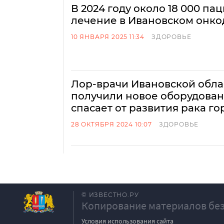
В 2024 году около 18 000 п
лечение в Ивановском онк
10 ЯНВАРЯ 2025 11:34
ЗДОРОВЬЕ
Лор-врачи Ивановской обл
получили новое оборудован
спасает от развития рака го
28 ОКТЯБРЯ 2024 10:07
ЗДОРОВЬЕ
© ИЗВЕСТНО.РУ
Копирование материалов без
Условия использования сайта