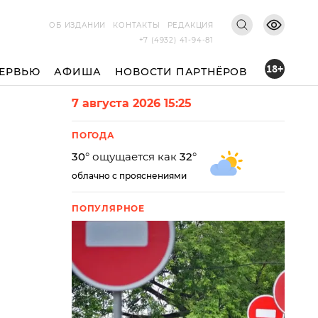
ОБ ИЗДАНИИ
КОНТАКТЫ
РЕДАКЦИЯ
+7 (4932) 41-94-81
18+
ЕРВЬЮ
АФИША
НОВОСТИ ПАРТНЁРОВ
7 августа 2026 15:25
ПОГОДА
30
° ощущается как
32
°
облачно с прояснениями
ПОПУЛЯРНОЕ