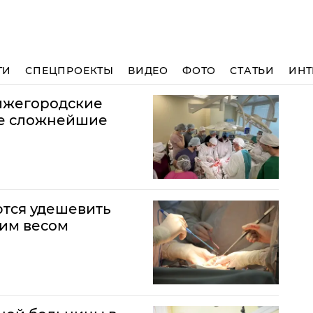
ТИ
СПЕЦПРОЕКТЫ
ВИДЕО
ФОТО
СТАТЬИ
ИНТ
ижегородские
ве сложнейшие
тся удешевить
ним весом