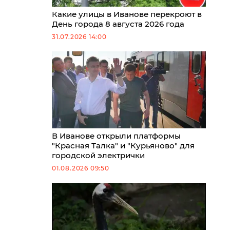
Какие улицы в Иванове перекроют в
День города 8 августа 2026 года
31.07.2026 14:00
В Иванове открыли платформы
"Красная Талка" и "Курьяново" для
городской электрички
01.08.2026 09:50