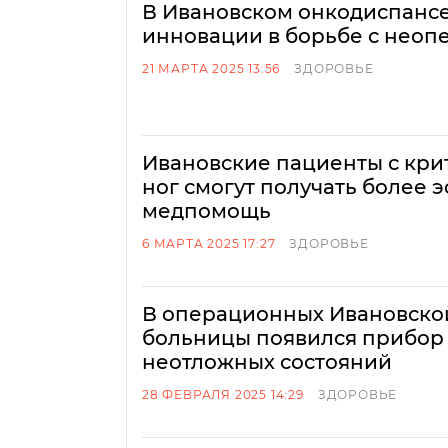
В Ивановском онкодиспанс
инновации в борьбе с нео
21 МАРТА 2025 13:56
ЗДОРОВЬЕ
Ивановские пациенты с кр
ног смогут получать более
медпомощь
6 МАРТА 2025 17:27
ЗДОРОВЬЕ
В операционных Ивановско
больницы появился прибор
неотложных состояний
28 ФЕВРАЛЯ 2025 14:29
ЗДОРОВЬЕ