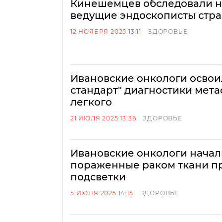
Кинешемцев обследовали н
ведущие эндоскописты стр
12 НОЯБРЯ 2025 13:11
ЗДОРОВЬЕ
Ивановские онкологи освои
стандарт" диагностики мета
легкого
21 ИЮЛЯ 2025 13:36
ЗДОРОВЬЕ
Ивановские онкологи начал
пораженные раком ткани п
подсветки
5 ИЮНЯ 2025 14:15
ЗДОРОВЬЕ