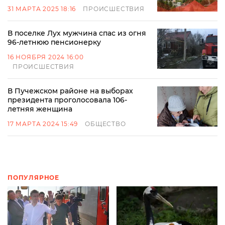
31 МАРТА 2025 18:16
ПРОИСШЕСТВИЯ
В поселке Лух мужчина спас из огня
96-летнюю пенсионерку
16 НОЯБРЯ 2024 16:00
ПРОИСШЕСТВИЯ
В Пучежском районе на выборах
президента проголосовала 106-
летняя женщина
17 МАРТА 2024 15:49
ОБЩЕСТВО
ПОПУЛЯРНОЕ