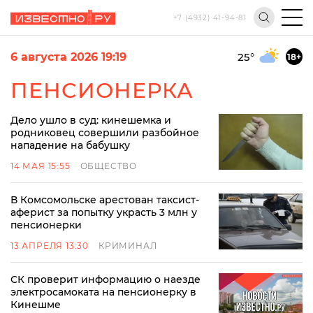
+7 (4932) 41-94-81
6 августа 2026 19:19
25
°
18+
ПЕНСИОНЕРКА
Дело ушло в суд: кинешемка и
родниковец совершили разбойное
нападение на бабушку
14 МАЯ 15:55
ОБЩЕСТВО
В Комсомольске арестован таксист-
аферист за попытку украсть 3 млн у
пенсионерки
13 АПРЕЛЯ 13:30
КРИМИНАЛ
СК проверит информацию о наезде
электросамоката на пенсионерку в
Кинешме