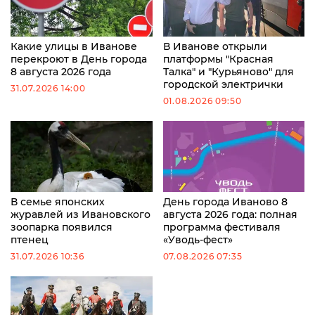
Какие улицы в Иванове
В Иванове открыли
перекроют в День города
платформы "Красная
8 августа 2026 года
Талка" и "Курьяново" для
городской электрички
31.07.2026 14:00
01.08.2026 09:50
В семье японских
День города Иваново 8
журавлей из Ивановского
августа 2026 года: полная
зоопарка появился
программа фестиваля
птенец
«Уводь-фест»
31.07.2026 10:36
07.08.2026 07:35