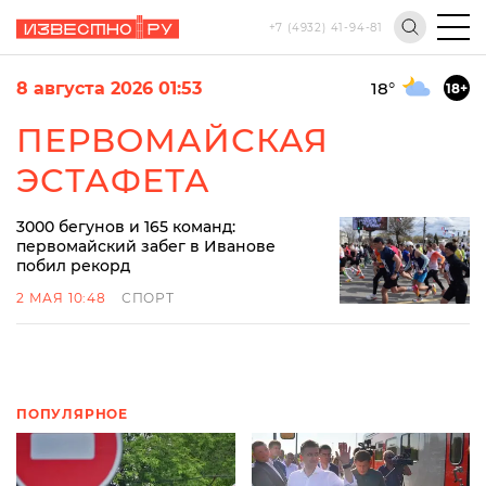
+7 (4932) 41-94-81
8 августа 2026 01:53
18
°
18+
ПЕРВОМАЙСКАЯ
ЭСТАФЕТА
3000 бегунов и 165 команд:
первомайский забег в Иванове
побил рекорд
2 МАЯ 10:48
СПОРТ
ПОПУЛЯРНОЕ