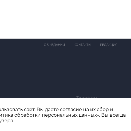
ОБ ИЗДАНИИ
КОНТАКТЫ
РЕДАКЦИЯ
Телефон
ma@bk.ru
+7 (4932) 41-94-81
ьзовать сайт, Вы даете согласие на их сбор и
итика обработки персональных данных». Вы всегда
узера.