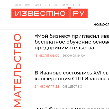
НОВОСТНОЙ ПОРТАЛ ИВАНОВСКОЙ ОБЛАСТИ
НОВОС
ПРЕДПРИНИМАТЕЛЬСТВО
«Мой бизнес» пригласил ив
бесплатное обучение основ
предпринимательства
13 ИЮЛЯ 06:00
ЭКОНОМИКА
В Иванове состоялись XVI съе
конференция СПП Ивановск
24 ИЮНЯ 17:22
ОБЩЕСТВО