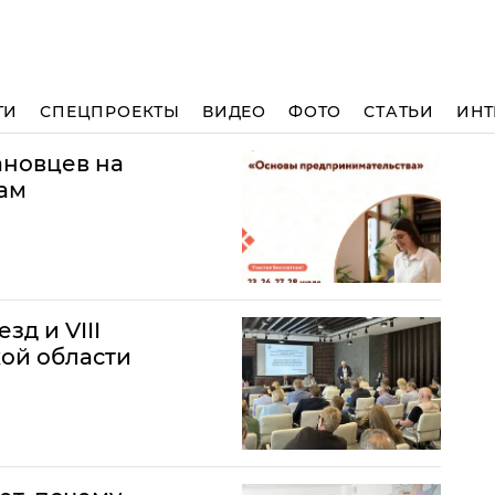
ТИ
СПЕЦПРОЕКТЫ
ВИДЕО
ФОТО
СТАТЬИ
ИНТ
ановцев на
ам
зд и VIII
ой области