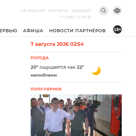
ОБ ИЗДАНИИ
КОНТАКТЫ
РЕДАКЦИЯ
+7 (4932) 41-94-81
18+
ЕРВЬЮ
АФИША
НОВОСТИ ПАРТНЁРОВ
7 августа 2026 02:54
ПОГОДА
20
° ощущается как
22
°
малооблачно
ПОПУЛЯРНОЕ