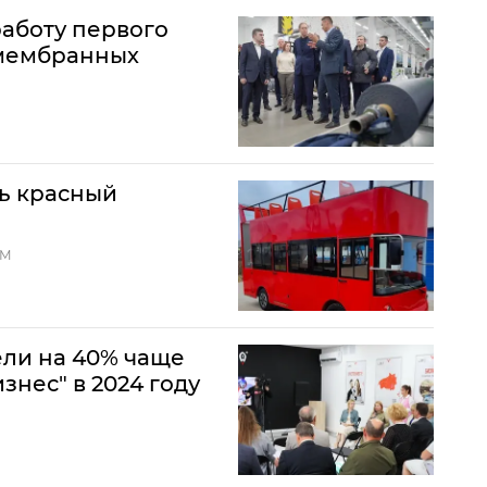
аботу первого
 мембранных
ть красный
ЗМ
ли на 40% чаще
знес" в 2024 году