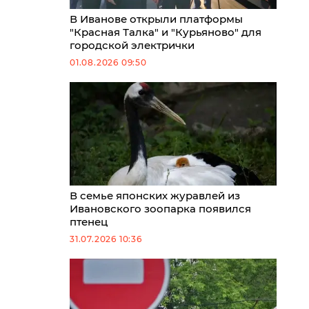
В Иванове открыли платформы
"Красная Талка" и "Курьяново" для
городской электрички
01.08.2026 09:50
В семье японских журавлей из
Ивановского зоопарка появился
птенец
31.07.2026 10:36