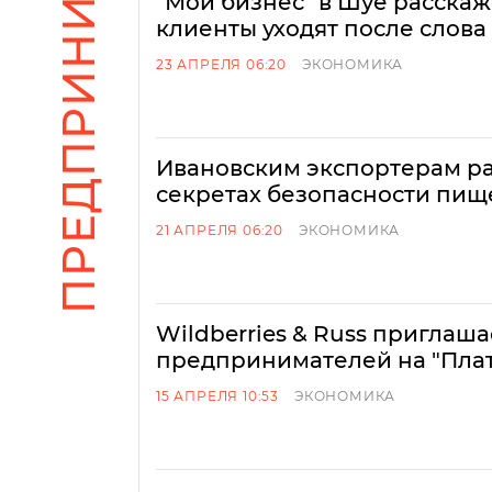
"Мой бизнес" в Шуе расскаж
клиенты уходят после слова
23 АПРЕЛЯ 06:20
ЭКОНОМИКА
Ивановским экспортерам ра
секретах безопасности пи
21 АПРЕЛЯ 06:20
ЭКОНОМИКА
Wildberries & Russ приглаш
предпринимателей на "Пла
15 АПРЕЛЯ 10:53
ЭКОНОМИКА