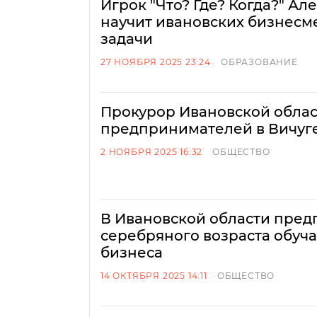
Игрок "Что? Где? Когда?" Ал
научит ивановских бизнесм
задачи
27 НОЯБРЯ 2025 23:24
ОБРАЗОВАНИЕ
Прокурор Ивановской обла
предпринимателей в Вичуг
2 НОЯБРЯ 2025 16:32
ОБЩЕСТВО
В Ивановской области пре
серебряного возраста обуча
бизнеса
14 ОКТЯБРЯ 2025 14:11
ОБЩЕСТВО