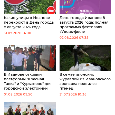
Какие улицы в Иванове
День города Иваново 8
перекроют в День города
августа 2026 года: полная
8 августа 2026 года
программа фестиваля
«Уводь-фест»
31.07.2026 14:00
07.08.2026 07:35
В Иванове открыли
В семье японских
платформы "Красная
журавлей из Ивановского
Талка" и "Курьяново" для
зоопарка появился
городской электрички
птенец
01.08.2026 09:50
31.07.2026 10:36