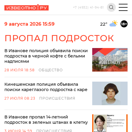
+7 (4932) 41-94-81
9 августа 2026 15:59
22
°
18+
ПРОПАЛ ПОДРОСТОК
В Иванове полиция объявила поиски
подростка в черной кофте с белыми
надписями
28 ИЮЛЯ 18:58
ОБЩЕСТВО
Кинешемская полиция объявила
поиски кареглазого подростка с каре
27 ИЮЛЯ 08:23
ПРОИСШЕСТВИЯ
В Иванове пропал 14-летний
подросток в зеленых штанах в клетку
3 ИЮНЯ 14:59
ПРОИСШЕСТВИЯ