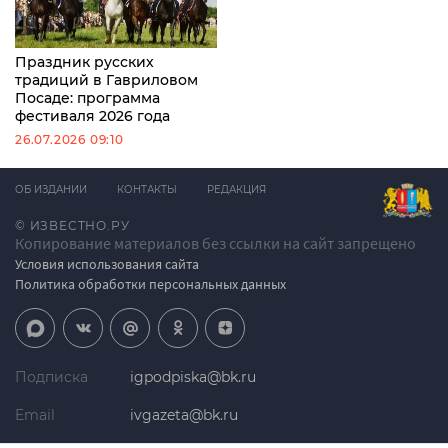
Праздник русских
традиций в Гавриловом
Посаде: программа
фестиваля 2026 года
26.07.2026 09:10
ОБ ИЗДАНИИ
КОНТАКТЫ
РЕДАКЦИЯ
© ИЗВЕСТНО.РУ
Копирование материалов без ссылки на сайт запрещено
Условия использования сайта
Политика обработки персональных данных
Подписка
igpodpiska@bk.ru
Email
ivgazeta@bk.ru