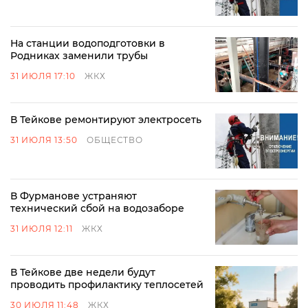
На станции водоподготовки в
Родниках заменили трубы
31 ИЮЛЯ 17:10
ЖКХ
В Тейкове ремонтируют электросеть
31 ИЮЛЯ 13:50
ОБЩЕСТВО
В Фурманове устраняют
технический сбой на водозаборе
31 ИЮЛЯ 12:11
ЖКХ
В Тейкове две недели будут
проводить профилактику теплосетей
30 ИЮЛЯ 11:48
ЖКХ