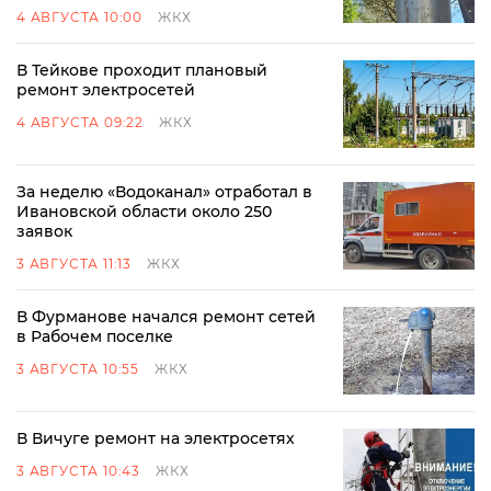
4 АВГУСТА 10:00
ЖКХ
В Тейкове проходит плановый
ремонт электросетей
4 АВГУСТА 09:22
ЖКХ
За неделю «Водоканал» отработал в
Ивановской области около 250
заявок
3 АВГУСТА 11:13
ЖКХ
В Фурманове начался ремонт сетей
в Рабочем поселке
3 АВГУСТА 10:55
ЖКХ
В Вичуге ремонт на электросетях
3 АВГУСТА 10:43
ЖКХ