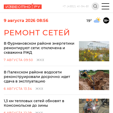
+7 (4932) 41-94-81
9 августа 2026 08:56
19
°
18+
РЕМОНТ СЕТЕЙ
В Фурмановском районе энергетики
ремонтируют сети: отключена и
скважина РЖД
7 АВГУСТА 09:50
ЖКХ
В Палехском районе водосети
реконструировали досрочно: идет
сдача в эксплуатацию
6 АВГУСТА 13:34
ЖКХ
1,3 км тепловых сетей обновят в
Комсомольске до зимы
6 АВГУСТА 12:29
ЖКХ