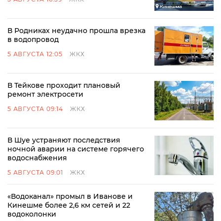
В Родниках неудачно прошла врезка
в водопровод
5 АВГУСТА 12:05
ЖКХ
В Тейкове проходит плановый
ремонт электросети
5 АВГУСТА 09:14
ЖКХ
В Шуе устраняют последствия
ночной аварии на системе горячего
водоснабжения
5 АВГУСТА 09:01
ЖКХ
«Водоканал» промыл в Иванове и
Кинешме более 2,6 км сетей и 22
водоколонки