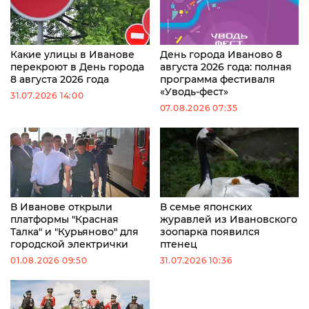
Какие улицы в Иванове
День города Иваново 8
перекроют в День города
августа 2026 года: полная
8 августа 2026 года
программа фестиваля
«Уводь-фест»
31.07.2026 14:00
07.08.2026 07:35
В Иванове открыли
В семье японских
платформы "Красная
журавлей из Ивановского
Талка" и "Курьяново" для
зоопарка появился
городской электрички
птенец
01.08.2026 09:50
31.07.2026 10:36