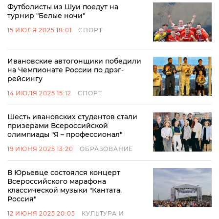
Футболисты из Шуи поедут на
турнир "Белые ночи"
15 ИЮЛЯ 2025 18:01
СПОРТ
Ивановские автогонщики победили
на Чемпионате России по дрэг-
рейсингу
14 ИЮЛЯ 2025 15:12
СПОРТ
Шесть ивановских студентов стали
призерами Всероссийской
олимпиады "Я – профессионал"
19 ИЮНЯ 2025 13:20
ОБРАЗОВАНИЕ
В Юрьевце состоялся концерт
Всероссийского марафона
классической музыки "Кантата.
Россия"
12 ИЮНЯ 2025 20:05
КУЛЬТУРА И