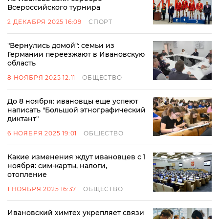
Всероссийского турнира
2 ДЕКАБРЯ 2025 16:09
СПОРТ
"Вернулись домой": семьи из
Германии переезжают в Ивановскую
область
8 НОЯБРЯ 2025 12:11
ОБЩЕСТВО
До 8 ноября: ивановцы еще успеют
написать "Большой этнографический
диктант"
6 НОЯБРЯ 2025 19:01
ОБЩЕСТВО
Какие изменения ждут ивановцев с 1
ноября: сим-карты, налоги,
отопление
1 НОЯБРЯ 2025 16:37
ОБЩЕСТВО
Ивановский химтех укрепляет связи