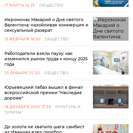
17 МАРТА 14:25
ОБЩЕСТВО
Иеромонах Макарий о Дне святого
Валентина: назойливая коммерция и
сексуальный разврат
13 ФЕВРАЛЯ 16:30
ОБЩЕСТВО
Работодатели взяли паузу: как
изменился рынок труда к концу 2025
года
25 ЯНВАРЯ 07:20
ОБЩЕСТВО
Юрьевецкий лабаз вышел в финал
всероссийской премии "Наследие
дороже"
18 ДЕКАБРЯ 2025 17:39
КУЛЬТУРА И
ТУРИЗМ
До золота не хватило шага: самбист
из Иванова взял серебро