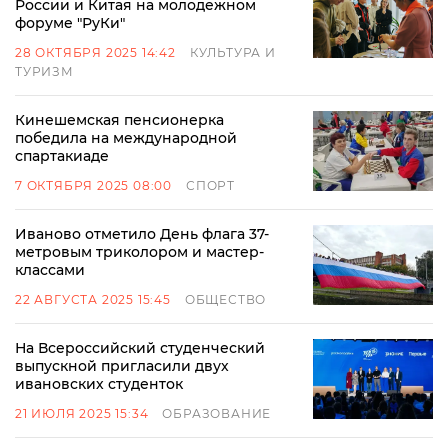
России и Китая на молодежном
форуме "РуКи"
28 ОКТЯБРЯ 2025 14:42
КУЛЬТУРА И
ТУРИЗМ
Кинешемская пенсионерка
победила на международной
спартакиаде
7 ОКТЯБРЯ 2025 08:00
СПОРТ
Иваново отметило День флага 37-
метровым триколором и мастер-
классами
22 АВГУСТА 2025 15:45
ОБЩЕСТВО
На Всероссийский студенческий
выпускной пригласили двух
ивановских студенток
21 ИЮЛЯ 2025 15:34
ОБРАЗОВАНИЕ