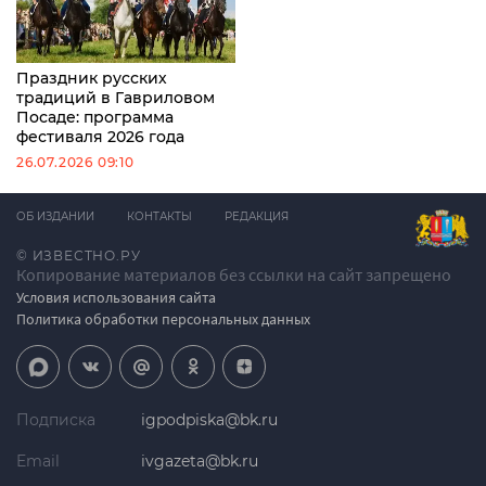
Праздник русских
традиций в Гавриловом
Посаде: программа
фестиваля 2026 года
26.07.2026 09:10
ОБ ИЗДАНИИ
КОНТАКТЫ
РЕДАКЦИЯ
© ИЗВЕСТНО.РУ
Копирование материалов без ссылки на сайт запрещено
Условия использования сайта
Политика обработки персональных данных
Подписка
igpodpiska@bk.ru
Email
ivgazeta@bk.ru