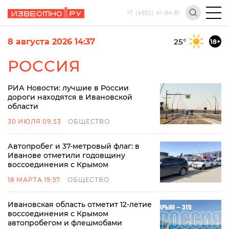
+7 (4932) 41-94-81
8 августа 2026 14:37
25
°
18+
РОССИЯ
РИА Новости: лучшие в России
дороги находятся в Ивановской
области
30 ИЮЛЯ 09:53
ОБЩЕСТВО
Автопробег и 37-метровый флаг: в
Иванове отметили годовщину
воссоединения с Крымом
18 МАРТА 19:57
ОБЩЕСТВО
Ивановская область отметит 12-летие
воссоединения с Крымом
автопробегом и флешмобами