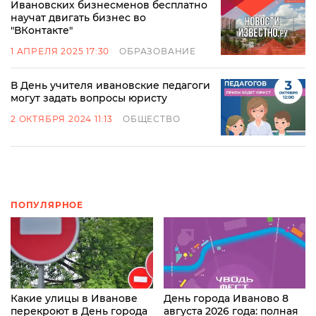
Ивановских бизнесменов бесплатно
научат двигать бизнес во
"ВКонтакте"
1 АПРЕЛЯ 2025 17:30
ОБРАЗОВАНИЕ
В День учителя ивановские педагоги
могут задать вопросы юристу
2 ОКТЯБРЯ 2024 11:13
ОБЩЕСТВО
ПОПУЛЯРНОЕ
Какие улицы в Иванове
День города Иваново 8
перекроют в День города
августа 2026 года: полная