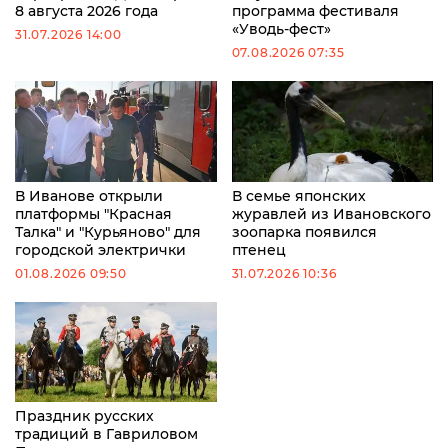
8 августа 2026 года
программа фестиваля
«Уводь-фест»
31.07.2026 14:00
07.08.2026 07:35
В Иванове открыли
В семье японских
платформы "Красная
журавлей из Ивановского
Талка" и "Курьяново" для
зоопарка появился
городской электрички
птенец
01.08.2026 09:50
31.07.2026 10:36
Праздник русских
традиций в Гавриловом