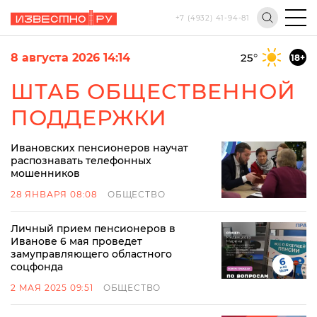
+7 (4932) 41-94-81
8 августа 2026 14:14
25
°
18+
ШТАБ ОБЩЕСТВЕННОЙ
ПОДДЕРЖКИ
Ивановских пенсионеров научат
распознавать телефонных
мошенников
28 ЯНВАРЯ 08:08
ОБЩЕСТВО
Личный прием пенсионеров в
Иванове 6 мая проведет
замуправляющего областного
соцфонда
2 МАЯ 2025 09:51
ОБЩЕСТВО