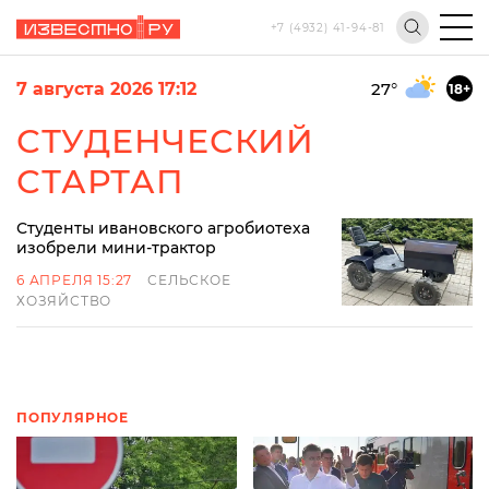
+7 (4932) 41-94-81
7 августа 2026 17:12
27
°
18+
СТУДЕНЧЕСКИЙ
СТАРТАП
Студенты ивановского агробиотеха
изобрели мини-трактор
6 АПРЕЛЯ 15:27
СЕЛЬСКОЕ
ХОЗЯЙСТВО
ПОПУЛЯРНОЕ