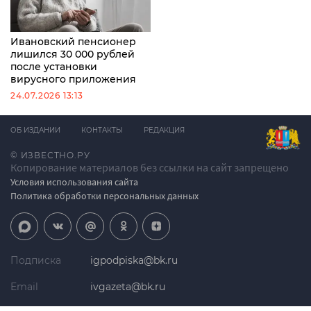
Ивановский пенсионер
лишился 30 000 рублей
после установки
вирусного приложения
24.07.2026 13:13
ОБ ИЗДАНИИ
КОНТАКТЫ
РЕДАКЦИЯ
© ИЗВЕСТНО.РУ
Копирование материалов без ссылки на сайт запрещено
Условия использования сайта
Политика обработки персональных данных
Подписка
igpodpiska@bk.ru
Email
ivgazeta@bk.ru