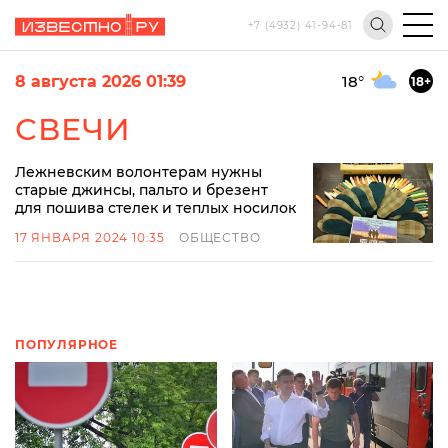
+7 (4932) 41-94-81
8 августа 2026 01:39
18
°
18+
СВЕЧИ
Лежневским волонтерам нужны
старые джинсы, пальто и брезент
для пошива стелек и теплых носилок
17 ЯНВАРЯ 2024 10:35
ОБЩЕСТВО
ПОПУЛЯРНОЕ