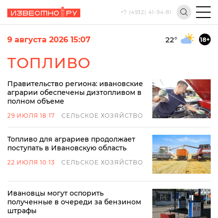
+7 (4932) 41-94-81
9 августа 2026 15:07
22
°
18+
ТОПЛИВО
Правительство региона: ивановские
аграрии обеспечены дизтопливом в
полном объеме
29 ИЮЛЯ 18:17
СЕЛЬСКОЕ ХОЗЯЙСТВО
Топливо для аграриев продолжает
поступать в Ивановскую область
22 ИЮЛЯ 10:13
СЕЛЬСКОЕ ХОЗЯЙСТВО
Ивановцы могут оспорить
полученные в очереди за бензином
штрафы