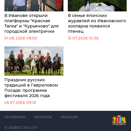
В Иванове открыли
В семье японских
платформы "Красная
журавлей из Ивановского
Талка" и "Курьяново" для
зоопарка появился
городской электрички
птенец
01.08.2026 09:50
31.07.2026 10:36
Праздник русских
традиций в Гавриловом
Посаде: программа
фестиваля 2026 года
26.07.2026 09:10
ОБ ИЗДАНИИ
КОНТАКТЫ
РЕДАКЦИЯ
© ИЗВЕСТНО.РУ