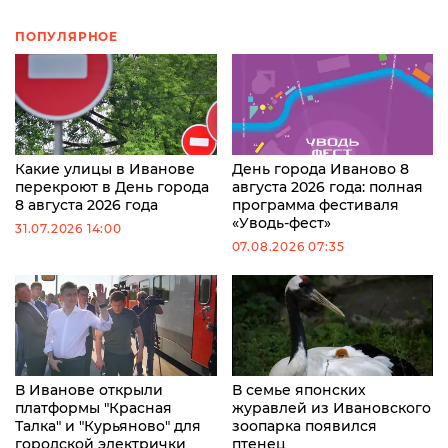
ПОПУЛЯРНОЕ
Какие улицы в Иванове
День города Иваново 8
перекроют в День города
августа 2026 года: полная
8 августа 2026 года
программа фестиваля
«Уводь-фест»
31.07.2026 14:00
07.08.2026 07:35
В Иванове открыли
В семье японских
платформы "Красная
журавлей из Ивановского
Талка" и "Курьяново" для
зоопарка появился
городской электрички
птенец