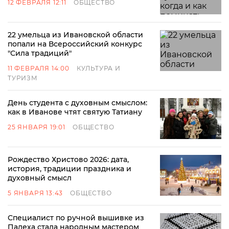
12 ФЕВРАЛЯ 12:11
ОБЩЕСТВО
22 умельца из Ивановской области
попали на Всероссийский конкурс
"Сила традиций"
11 ФЕВРАЛЯ 14:00
КУЛЬТУРА И
ТУРИЗМ
День студента с духовным смыслом:
как в Иванове чтят святую Татиану
25 ЯНВАРЯ 19:01
ОБЩЕСТВО
Рождество Христово 2026: дата,
история, традиции праздника и
духовный смысл
5 ЯНВАРЯ 13:43
ОБЩЕСТВО
Специалист по ручной вышивке из
Палеха стала народным мастером