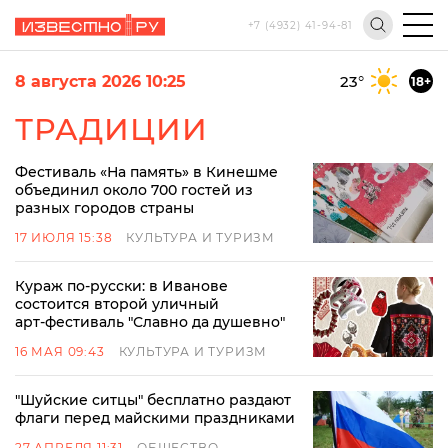
+7 (4932) 41-94-81
8 августа 2026 10:25
23
°
18+
ТРАДИЦИИ
Фестиваль «На память» в Кинешме
объединил около 700 гостей из
разных городов страны
17 ИЮЛЯ 15:38
КУЛЬТУРА И ТУРИЗМ
Кураж по-русски: в Иванове
состоится второй уличный
арт‑фестиваль "Славно да душевно"
16 МАЯ 09:43
КУЛЬТУРА И ТУРИЗМ
"Шуйские ситцы" бесплатно раздают
флаги перед майскими праздниками
27 АПРЕЛЯ 11:31
ОБЩЕСТВО