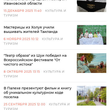
Ивановской области
15 ДЕКАБРЯ 2025 11:40
КУЛЬТУРА И
ТУРИЗМ
Мастерицы из Холуя учили
вышивать жителей Таиланда
6 НОЯБРЯ 2025 10:12
КУЛЬТУРА И
ТУРИЗМ
"Театр образа" из Шуи победил на
Всероссийском фестивале "От
чистого истока"
8 ОКТЯБРЯ 2025 13:15
КУЛЬТУРА И
ТУРИЗМ
В Палехе презентуют фильм и книгу
об уникальном культурном коде
поселка
25 СЕНТЯБРЯ 2025 12:00
КУЛЬТУРА И
ТУРИЗМ