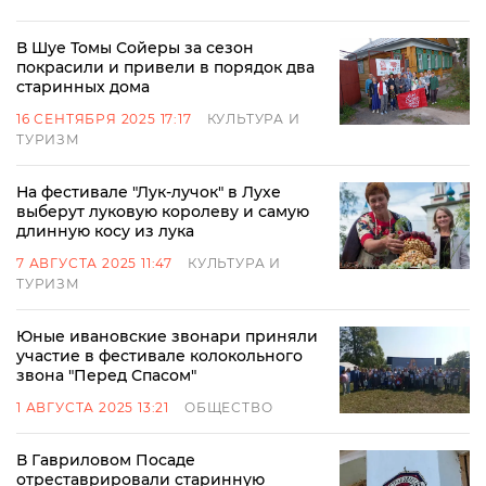
В Шуе Томы Сойеры за сезон
покрасили и привели в порядок два
старинных дома
16 СЕНТЯБРЯ 2025 17:17
КУЛЬТУРА И
ТУРИЗМ
На фестивале "Лук-лучок" в Лухе
выберут луковую королеву и самую
длинную косу из лука
7 АВГУСТА 2025 11:47
КУЛЬТУРА И
ТУРИЗМ
Юные ивановские звонари приняли
участие в фестивале колокольного
звона "Перед Спасом"
1 АВГУСТА 2025 13:21
ОБЩЕСТВО
В Гавриловом Посаде
отреставрировали старинную