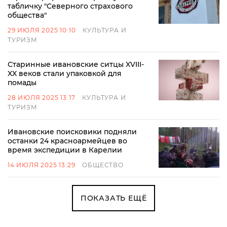
табличку "Северного страхового
общества"
29 ИЮЛЯ 2025 10:10
КУЛЬТУРА И
ТУРИЗМ
Старинные ивановские ситцы XVIII-
XX веков стали упаковкой для
помады
28 ИЮЛЯ 2025 13:17
КУЛЬТУРА И
ТУРИЗМ
Ивановские поисковики подняли
останки 24 красноармейцев во
время экспедиции в Карелии
14 ИЮЛЯ 2025 13:29
ОБЩЕСТВО
ПОКАЗАТЬ ЕЩЁ