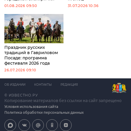
01.08.2026 09:50
31.07.2026 10:36
Праздник русских
традиций в Гавриловом
Посаде: программа
фестиваля 2026 года
26.07.2026 09:10
ОБ ИЗДАНИИ
КОНТАКТЫ
РЕДАКЦИЯ
© ИЗВЕСТНО.РУ
Копирование материалов без ссылки на сайт запрещено
Условия использования сайта
Политика обработки персональных данных