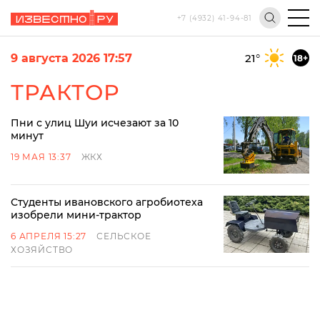
+7 (4932) 41-94-81
9 августа 2026 17:57
21
°
18+
ТРАКТОР
Пни с улиц Шуи исчезают за 10
минут
19 МАЯ 13:37
ЖКХ
Студенты ивановского агробиотеха
изобрели мини-трактор
6 АПРЕЛЯ 15:27
СЕЛЬСКОЕ
ХОЗЯЙСТВО