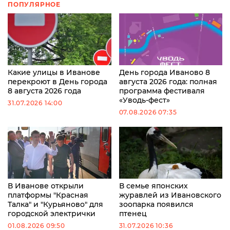
ПОПУЛЯРНОЕ
Какие улицы в Иванове
День города Иваново 8
перекроют в День города
августа 2026 года: полная
8 августа 2026 года
программа фестиваля
«Уводь-фест»
31.07.2026 14:00
07.08.2026 07:35
В Иванове открыли
В семье японских
платформы "Красная
журавлей из Ивановского
Талка" и "Курьяново" для
зоопарка появился
городской электрички
птенец
01.08.2026 09:50
31.07.2026 10:36