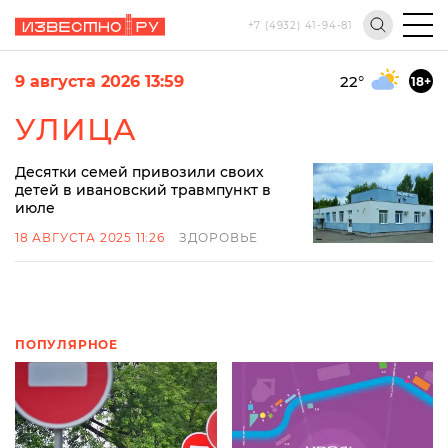
+7 (4932) 41-94-81
9 августа 2026 13:59
22
°
18+
УЛИЦА
Десятки семей привозили своих
детей в ивановский травмпункт в
июле
18 АВГУСТА 2025 11:26
ЗДОРОВЬЕ
ПОПУЛЯРНОЕ