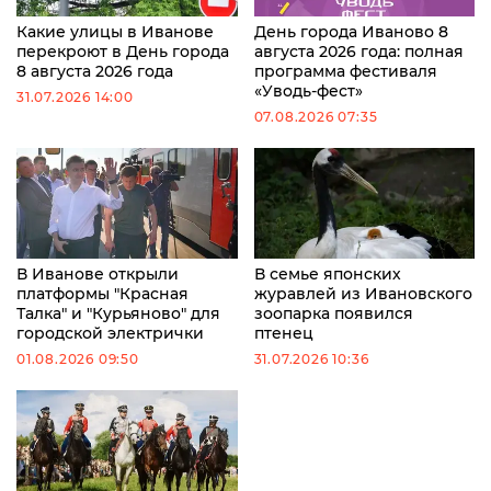
Какие улицы в Иванове
День города Иваново 8
перекроют в День города
августа 2026 года: полная
8 августа 2026 года
программа фестиваля
«Уводь-фест»
31.07.2026 14:00
07.08.2026 07:35
В Иванове открыли
В семье японских
платформы "Красная
журавлей из Ивановского
Талка" и "Курьяново" для
зоопарка появился
городской электрички
птенец
01.08.2026 09:50
31.07.2026 10:36