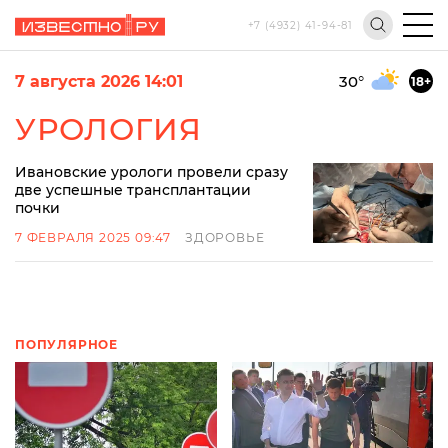
+7 (4932) 41-94-81
7 августа 2026 14:01
30
°
18+
УРОЛОГИЯ
Ивановские урологи провели сразу
две успешные трансплантации
почки
7 ФЕВРАЛЯ 2025 09:47
ЗДОРОВЬЕ
ПОПУЛЯРНОЕ