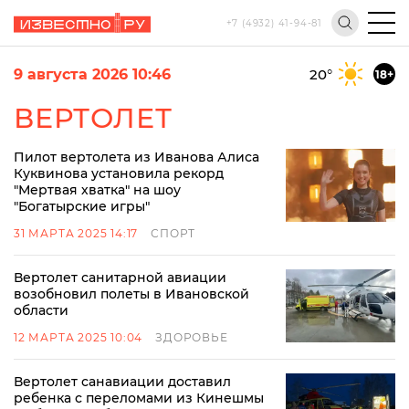
+7 (4932) 41-94-81
9 августа 2026 10:46
20
°
18+
ВЕРТОЛЕТ
Пилот вертолета из Иванова Алиса
Куквинова установила рекорд
"Мертвая хватка" на шоу
"Богатырские игры"
31 МАРТА 2025 14:17
СПОРТ
Вертолет санитарной авиации
возобновил полеты в Ивановской
области
12 МАРТА 2025 10:04
ЗДОРОВЬЕ
Вертолет санавиации доставил
ребенка с переломами из Кинешмы