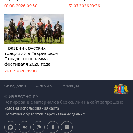
01.08.2026 09:50
31.07.2026 10:36
Праздник русских
традиций в Гавриловом
Посаде: программа
фестиваля 2026 года
26.07.2026 09:10
ОБ ИЗДАНИИ
КОНТАКТЫ
РЕДАКЦИЯ
© ИЗВЕСТНО.РУ
Копирование материалов без ссылки на сайт запрещено
Условия использования сайта
Политика обработки персональных данных