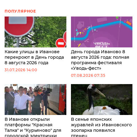
ПОПУЛЯРНОЕ
Какие улицы в Иванове
День города Иваново 8
перекроют в День города
августа 2026 года: полная
8 августа 2026 года
программа фестиваля
«Уводь-фест»
31.07.2026 14:00
07.08.2026 07:35
В Иванове открыли
В семье японских
платформы "Красная
журавлей из Ивановского
Талка" и "Курьяново" для
зоопарка появился
городской электрички
птенец