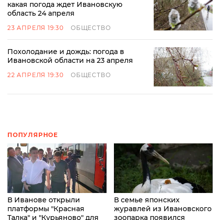
какая погода ждет Ивановскую
область 24 апреля
23 АПРЕЛЯ 19:30
ОБЩЕСТВО
Похолодание и дождь: погода в
Ивановской области на 23 апреля
22 АПРЕЛЯ 19:30
ОБЩЕСТВО
ПОПУЛЯРНОЕ
В Иванове открыли
В семье японских
платформы "Красная
журавлей из Ивановского
Талка" и "Курьяново" для
зоопарка появился