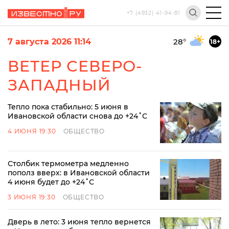
+7 (4932) 41-94-81
7 августа 2026 11:14
28
°
18+
ВЕТЕР СЕВЕРО-
ЗАПАДНЫЙ
Тепло пока стабильно: 5 июня в
Ивановской области снова до +24˚С
4 ИЮНЯ 19:30
ОБЩЕСТВО
Столбик термометра медленно
пополз вверх: в Ивановской области
4 июня будет до +24˚С
3 ИЮНЯ 19:30
ОБЩЕСТВО
Дверь в лето: 3 июня тепло вернется