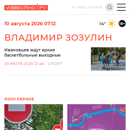
+7 (4932) 41-94-81
10 августа 2026 07:12
14
°
18+
ВЛАДИМИР ЗОЗУЛИН
Ивановцев ждут яркие
баскетбольные выходные
29 ИЮЛЯ 2025 12:46
СПОРТ
ПОПУЛЯРНОЕ