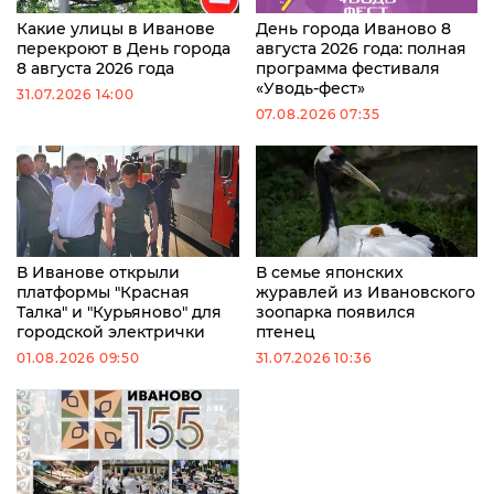
Какие улицы в Иванове
День города Иваново 8
перекроют в День города
августа 2026 года: полная
8 августа 2026 года
программа фестиваля
«Уводь-фест»
31.07.2026 14:00
07.08.2026 07:35
В Иванове открыли
В семье японских
платформы "Красная
журавлей из Ивановского
Талка" и "Курьяново" для
зоопарка появился
городской электрички
птенец
01.08.2026 09:50
31.07.2026 10:36