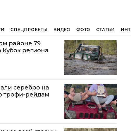
ТИ
СПЕЦПРОЕКТЫ
ВИДЕО
ФОТО
СТАТЬИ
ИНТ
ом районе 79
 Кубок региона
али серебро на
о трофи-рейдам