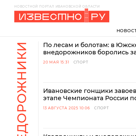
НОВОСТНОЙ ПОРТАЛ ИВАНОВСКОЙ ОБЛАСТИ
НОВОС
ВНЕДОРОЖНИКИ
По лесам и болотам: в Южск
внедорожников боролись за
20 МАЯ 15:31
СПОРТ
Ивановские гонщики завоев
этапе Чемпионата России п
13 АВГУСТА 2025 10:06
СПОРТ