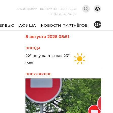
ОБ ИЗДАНИИ
КОНТАКТЫ
РЕДАКЦИЯ
+7 (4932) 41-94-81
18+
ЕРВЬЮ
АФИША
НОВОСТИ ПАРТНЁРОВ
8 августа 2026 08:51
ПОГОДА
22
° ощущается как
23
°
ясно
ПОПУЛЯРНОЕ