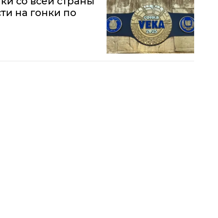
и со всей страны
ти на гонки по