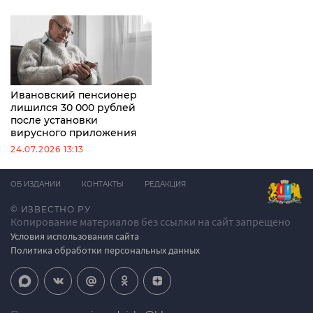
Ивановский пенсионер
лишился 30 000 рублей
после установки
вирусного приложения
24.07.2026 13:13
ОБ ИЗДАНИИ
КОНТАКТЫ
РЕДАКЦИЯ
© ИЗВЕСТНО.РУ
Копирование материалов без ссылки на сайт запрещено
Условия использования сайта
Политика обработки персональных данных