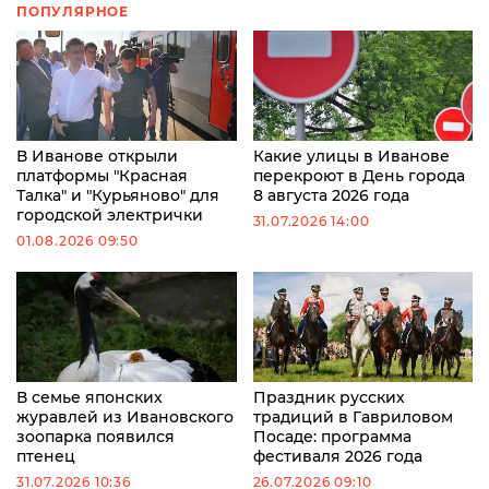
ПОПУЛЯРНОЕ
В Иванове открыли
Какие улицы в Иванове
платформы "Красная
перекроют в День города
Талка" и "Курьяново" для
8 августа 2026 года
городской электрички
31.07.2026 14:00
01.08.2026 09:50
В семье японских
Праздник русских
журавлей из Ивановского
традиций в Гавриловом
зоопарка появился
Посаде: программа
птенец
фестиваля 2026 года
31.07.2026 10:36
26.07.2026 09:10