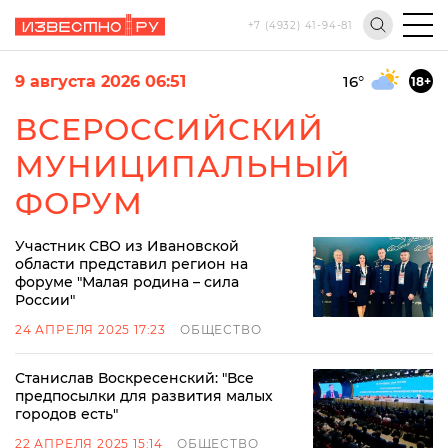
+7 (4932) 41-94-81
9 августа 2026 06:51
16
°
18+
ВСЕРОССИЙСКИЙ
МУНИЦИПАЛЬНЫЙ
ФОРУМ
Участник СВО из Ивановской
области представил регион на
форуме "Малая родина – сила
России"
24 АПРЕЛЯ 2025 17:23
ОБЩЕСТВО
Станислав Воскресенский: "Все
предпосылки для развития малых
городов есть"
22 АПРЕЛЯ 2025 15:14
ОБЩЕСТВО