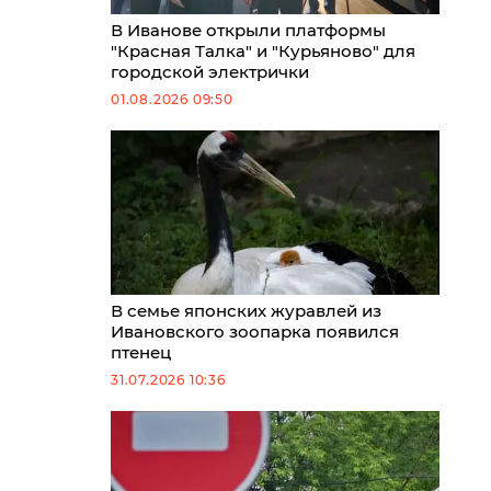
В Иванове открыли платформы
"Красная Талка" и "Курьяново" для
городской электрички
01.08.2026 09:50
В семье японских журавлей из
Ивановского зоопарка появился
птенец
31.07.2026 10:36