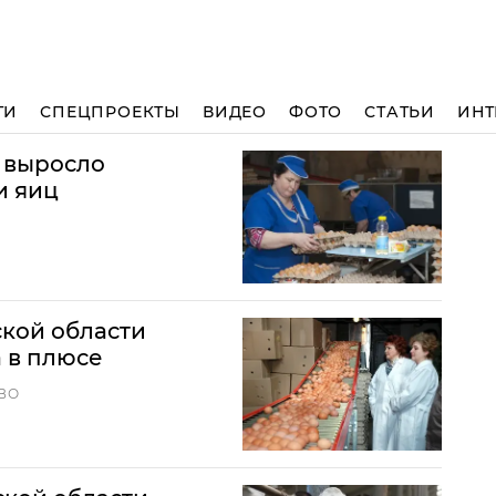
ТИ
СПЕЦПРОЕКТЫ
ВИДЕО
ФОТО
СТАТЬИ
ИНТ
% выросло
и яиц
ской области
а в плюсе
ВО