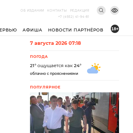
ОБ ИЗДАНИИ
КОНТАКТЫ
РЕДАКЦИЯ
+7 (4932) 41-94-81
18+
ЕРВЬЮ
АФИША
НОВОСТИ ПАРТНЁРОВ
7 августа 2026 07:18
ПОГОДА
21
° ощущается как
24
°
облачно с прояснениями
ПОПУЛЯРНОЕ