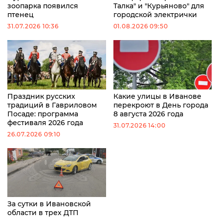
зоопарка появился
Талка" и "Курьяново" для
птенец
городской электрички
31.07.2026 10:36
01.08.2026 09:50
Праздник русских
Какие улицы в Иванове
традиций в Гавриловом
перекроют в День города
Посаде: программа
8 августа 2026 года
фестиваля 2026 года
31.07.2026 14:00
26.07.2026 09:10
За сутки в Ивановской
области в трех ДТП