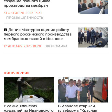
создание полного цикла
производства мембран
31 ОКТЯБРЯ 2025 15:32
ПРОМЫШЛЕННОСТЬ
Денис Мантуров оценил работу
первого российского производства
мембранных тканей в Иванове
17 ЯНВАРЯ 2025 18:28
ЭКОНОМИКА
ПОПУЛЯРНОЕ
В семье японских
В Иванове открыли
журавлей из Ивановского
платформы "Красная