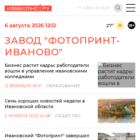
+7 (4932) 41-94-81
6 августа 2026 12:12
27
°
18+
ЗАВОД "ФОТОПРИНТ-
ИВАНОВО"
Бизнес растит кадры: работодатели
вошли в управление ивановскими
колледжами
12 ФЕВРАЛЯ 18:51
ОБРАЗОВАНИЕ
Семь хороших новостей недели в
Ивановской области
2 НОЯБРЯ 2025 14:08
ОБЩЕСТВО
Ивановский "Фотопринт" завершил