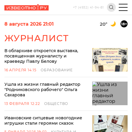
+7 (4932) 41-94-81
8 августа 2026 21:01
20
°
18+
ЖУРНАЛИСТ
В облархиве откроется выставка,
посвященная журналисту и
краеведу Павлу Белову
16 АПРЕЛЯ 14:15
ОБРАЗОВАНИЕ
Ушла из жизни главный редактор
"Родниковского рабочего" Ольга
Сахарова
13 ФЕВРАЛЯ 12:22
ОБЩЕСТВО
Ивановские ситцевые новогодние
игрушки стали героями сказок
5 ЯНВАРЯ 2025 19:02
КУЛЬТУРА И