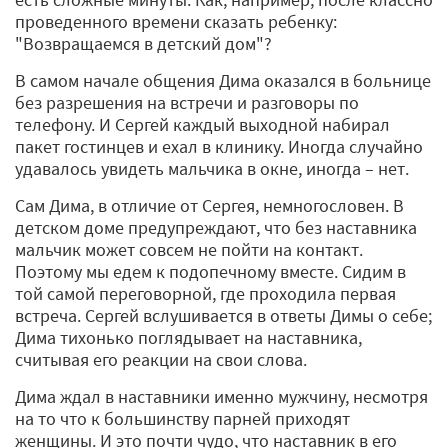
проведенного времени сказать ребенку:
"Возвращаемся в детский дом"?
В самом начале общения Дима оказался в больнице
без разрешения на встречи и разговоры по
телефону. И Сергей каждый выходной набирал
пакет гостинцев и ехал в клинику. Иногда случайно
удавалось увидеть мальчика в окне, иногда – нет.
Сам Дима, в отличие от Сергея, немногословен. В
детском доме предупреждают, что без наставника
мальчик может совсем не пойти на контакт.
Поэтому мы едем к подопечному вместе. Сидим в
той самой переговорной, где проходила первая
встреча. Сергей вслушивается в ответы Димы о себе;
Дима тихонько поглядывает на наставника,
считывая его реакции на свои слова.
Дима ждал в наставники именно мужчину, несмотря
на то что к большинству парней приходят
женщины. И это почти чудо, что наставник в его