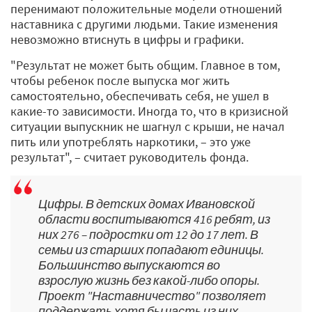
перенимают положительные модели отношений
наставника с другими людьми. Такие изменения
невозможно втиснуть в цифры и графики.
"Результат не может быть общим. Главное в том,
чтобы ребенок после выпуска мог жить
самостоятельно, обеспечивать себя, не ушел в
какие-­то зависимости. Иногда то, что в кризисной
ситуации выпускник не шагнул с крыши, не начал
пить или употреблять наркотики, – это уже
результат", – считает руководитель фонда.
Цифры. В детских домах Ивановской
области воспитываются 416 ребят, из
них 276 – подростки от 12 до 17 лет. В
семьи из старших попадают единицы.
Большинство выпускаются во
взрослую жизнь без какой-либо опоры.
Проект "Наставничество" позволяет
поддержать хотя бы часть из них.