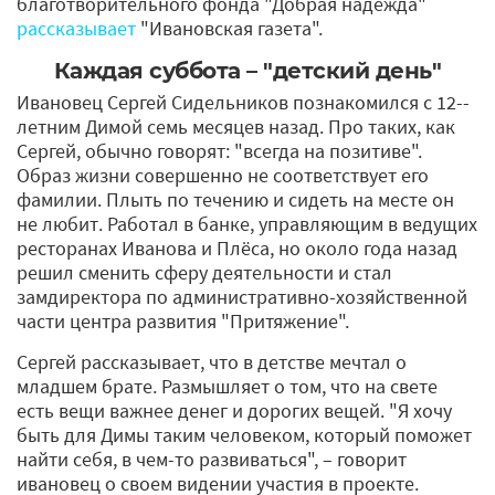
благотворительного фонда "Добрая надежда"
рассказывает
"Ивановская газета".
Каждая суббота – "детский день"
Ивановец Сергей Сидельников познакомился с 12-­
летним Димой семь месяцев назад. Про таких, как
Сергей, обычно говорят: "всегда на позитиве".
Образ жизни совершенно не соответствует его
фамилии. Плыть по течению и сидеть на месте он
не любит. Работал в банке, управляющим в ведущих
ресторанах Иванова и Плёса, но около года назад
решил сменить сферу деятельности и стал
замдиректора по административно-хозяйственной
части центра развития "Притяжение".
Сергей рассказывает, что в детстве мечтал о
младшем брате. Размышляет о том, что на свете
есть вещи важнее денег и дорогих вещей. "Я хочу
быть для Димы таким человеком, который поможет
найти себя, в чем-то развиваться", – говорит
ивановец о своем видении участия в проекте.