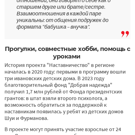
отношений, они говорят о себе как о
старшем друге или брате/сестре.
Взаимоотношения в каждой паре
уникальны: от общения подружек до
формата "бабушка – внучка".
Прогулки, совместные хобби, помощь с
уроками
История проекта "Наставни­чество" в регионе
началась в 2020 году: первыми в программу вошли
три ивановских детских дома. В 2023 году
благотворительный фонд "Добрая надежда"
получил 1,7 млн рублей от Фонда президентских
грантов: в штат взяли второго психолога, а
возможность обратиться за поддержкой к
наставникам появилась у ребят из детских домов
Шуи и Фурманова.
В проекте могут принять участие взрослые от 24