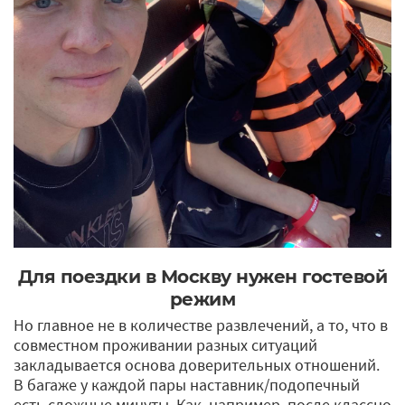
Для поездки в Москву нужен гостевой
режим
Но главное не в количестве развлечений, а то, что в
совместном проживании разных ситуаций
закладывается основа доверительных отношений.
В багаже у каждой пары наставник/подопечный
есть сложные минуты. Как, например, после классно