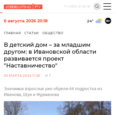
+7 (4932) 41-94-81
6 августа 2026 20:18
24
°
18+
ГЛАВНАЯ
СТАТЬИ
ОБЩЕСТВО
В детский дом – за младшим
другом: в Ивановской области
развивается проект
"Наставничество"
30 МАРТА 2024 11:00
И Г
Значимых взрослых уже обрели 64 подростка из
Иванова, Шуи и Фурманова