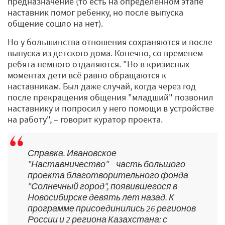
предназначение (то есть на определенном этапе
наставник помог ребенку, но после выпуска
общение сошло на нет).
Но у большинства отношения сохраняются и после
выпуска из детского дома. Конечно, со временем
ребята немного отдаляются. "Но в кризисных
моментах дети всё равно обращаются к
наставникам. Был даже случай, когда через год
после прекращения общения "младший" позвонил
наставнику и попросил у него помощи в устройстве
на работу", – говорит куратор проекта.
Справка. Ивановское
"Наставничество" – часть большого
проекта благотворительного фонда
"Солнечный город", появившегося в
Новосибирске девять лет назад. К
программе присоединились 26 регионов
России и 2 региона Казахстана: с