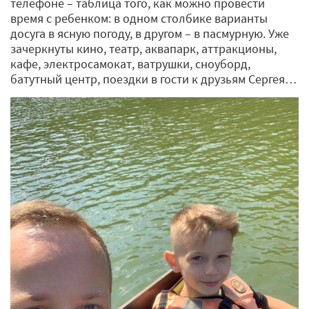
телефоне – таблица того, как можно провести
время с ребенком: в одном столбике варианты
досуга в ясную погоду, в другом – в пасмурную. Уже
зачеркнуты кино, театр, аквапарк, аттракционы,
кафе, электросамокат, ватрушки, сноуборд,
батутный центр, поездки в гости к друзьям Сергея…