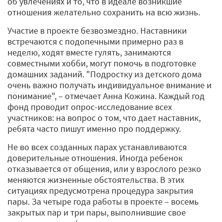
об увлечениях и то, что в идеале возникшие
отношения желательно сохранить на всю жизнь.
Участие в проекте безвозмездно. Наставники
встречаются с подопечными примерно раз в
неделю, ходят вместе гулять, занимаются
совместными хобби, могут помочь в подготовке
домашних заданий. "Подростку из детского дома
очень важно получать индивидуальное внимание и
понимание", – отмечает Анна Кожина. Каждый год
фонд проводит опрос­-исследование всех
участников: на вопрос о том, что дает наставник,
ребята часто пишут именно про поддержку.
Не во всех созданных парах устанавливаются
доверительные отношения. Иногда ребенок
отказывается от общения, или у взрослого резко
меняются жизненные обстоятельства. В этих
ситуациях предусмотрена процедура закрытия
пары. За четыре года работы в проекте – восемь
закрытых пар и три пары, выполнившие свое