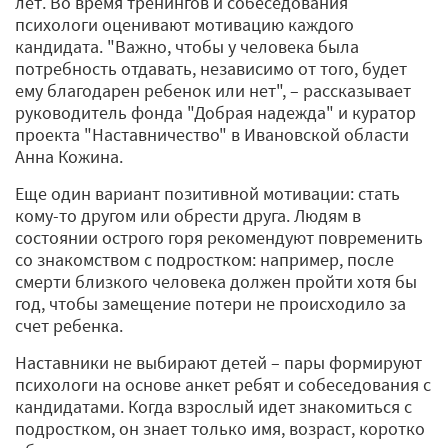
лет. Во время тренингов и собеседования
психологи оценивают мотивацию каждого
кандидата. "Важно, чтобы у человека была
потребность отдавать, независимо от того, будет
ему благодарен ребенок или нет", – рассказывает
руководитель фонда "Добрая надежда" и куратор
проекта "Наставничество" в Ивановской области
Анна Кожина.
Еще один вариант позитивной мотивации: стать
кому-­то другом или обрести друга. Людям в
состоянии острого горя рекомендуют повременить
со знакомством с подростком: например, после
смерти близкого человека должен пройти хотя бы
год, чтобы замещение потери не происходило за
счет ребенка.
Наставники не выбирают детей – пары формируют
психологи на основе анкет ребят и собеседования с
кандидатами. Когда взрослый идет знакомиться с
подростком, он знает только имя, возраст, коротко