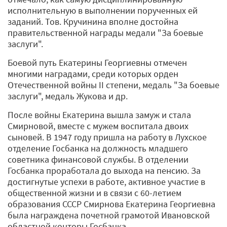
исполнительную в выполнении порученных ей
заданий. Тов. Кручинина вполне достойна
правительственной награды медали "За боевые
заслуги".
Боевой путь Екатерины Георгиевны отмечен
многими наградами, среди которых орден
Отечественной войны II степени, медаль "За боевые
заслуги", медаль Жукова и др.
После войны Екатерина вышла замуж и стала
Смирновой, вместе с мужем воспитала двоих
сыновей. В 1947 году пришла на работу в Лухское
отделение Госбанка на должность младшего
советника финансовой службы. В отделении
Госбанка проработала до выхода на пенсию. За
достигнутые успехи в работе, активное участие в
общественной жизни и в связи с 60-летием
образования СССР Смирнова Екатерина Георгиевна
была награждена почетной грамотой Ивановской
областной конторы Госбанка.