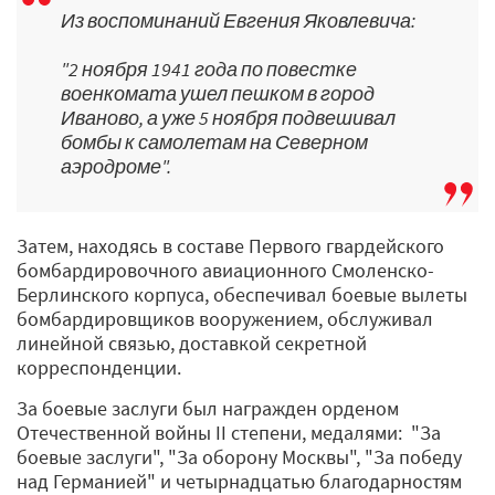
Из воспоминаний Евгения Яковлевича:
"2 ноября 1941 года по повестке
военкомата ушел пешком в город
Иваново, а уже 5 ноября подвешивал
бомбы к самолетам на Северном
аэродроме".
Затем, находясь в составе Первого гвардейского
бомбардировочного авиационного Смоленско-
Берлинского корпуса, обеспечивал боевые вылеты
бомбардировщиков вооружением, обслуживал
линейной связью, доставкой секретной
корреспонденции.
За боевые заслуги был награжден орденом
Отечественной войны II степени, медалями: "За
боевые заслуги", "За оборону Москвы", "За победу
над Германией" и четырнадцатью благодарностям