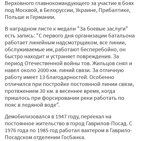
Верховного главнокомандующего за участие в боях
под Москвой, в Белоруссии, Украине, Прибалтике,
Польше и Германии.
В наградном листе к медали "За боевые заслуги"
есть запись: "С первого дня организации батальона
работает линейным надсмотрщиком, все линии,
обслуживаемые им, работают бесперебойно, он
быстро находит и устраняет повреждения. За
период Отечественной войны тов. Жильцов снял и
навел около 2000 км. линий связи. За отличную
работу имеет 13 благодарностей. Особенно
отличился при постройке постоянной линии связи,
протяжением 30 км. в весеннее время, когда
пришлось при форсировании реки работать по
пояс в ледяной воде".
Демобилизовался в 1947 году, переехал на
постоянное жительство в город Гаврилов-Посад. С
1976 года по 1985 год работал вахтером в Гаврило-
Посадском отделении Госбанка.