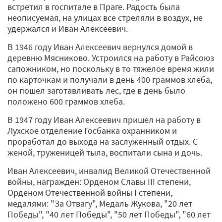
встретил в госпитале в Праге. Радость была
неописуемая, на улицах все стреляли в воздух, не
удержался и Иван Алексеевич.
В 1946 году Иван Алексеевич вернулся домой в
деревню Мясниково. Устроился на работу в Райсоюз
сапожником, но поскольку в то тяжелое время жили
по карточкам и получали в день 400 граммов хлеба,
он пошел заготавливать лес, где в день было
положено 600 граммов хлеба.
В 1947 году Иван Алексеевич пришел на работу в
Лухское отделение Госбанка охранником и
проработал до выхода на заслуженный отдых. С
женой, труженицей тыла, воспитали сына и дочь.
Иван Алексеевич, инвалид Великой Отечественной
войны, награжден: Орденом Славы III степени,
Орденом Отечественной войны I степени,
медалями: "За Отвагу", Медаль Жукова, "20 лет
Победы", "40 лет Победы", "50 лет Победы", "60 лет