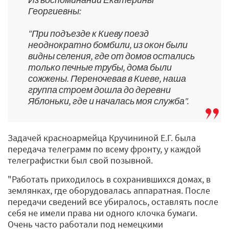
Георгиевны:
"При подъезде к Киеву поезд
неоднократно бомбили, из окон были
видны селения, где от домов остались
только печные трубы, дома были
сожжены. Переночевав в Киеве, наша
группа строем дошла до деревни
Яблоньки, где и началась моя служба".
Задачей красноармейца Кручининой Е.Г. была
передача телеграмм по всему фронту, у каждой
телеграфистки был свой позывной.
"Работать приходилось в сохранившихся домах, в
землянках, где оборудовалась аппаратная. После
передачи сведений все убиралось, оставлять после
себя не имели права ни одного клочка бумаги.
Очень часто работали под немецкими