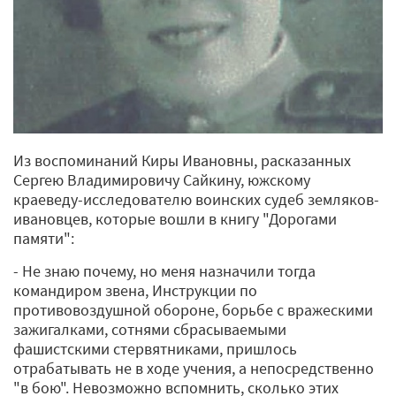
Из воспоминаний Киры Ивановны, расказанных
Сергею Владимировичу Сайкину, южскому
краеведу-исследователю воинских судеб земляков-
ивановцев, которые вошли в книгу "Дорогами
памяти":
- Не знаю почему, но меня назначили тогда
командиром звена, Инструкции по
противовоздушной обороне, борьбе с вражескими
зажигалками, сотнями сбрасываемыми
фашистскими стервятниками, пришлось
отрабатывать не в ходе учения, а непосредственно
"в бою". Невозможно вспомнить, сколько этих