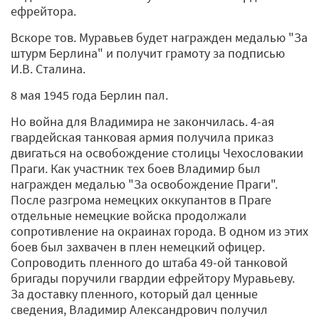
ефрейтора.
Вскоре тов. Муравьев будет награжден медалью "За
штурм Берлина" и получит грамоту за подписью
И.В. Сталина.
8 мая 1945 года Берлин пал.
Но война для Владимира не закончилась. 4-ая
гвардейская танковая армия получила приказ
двигаться на освобождение столицы Чехословакии
Праги. Как участник тех боев Владимир был
награжден медалью "За освобождение Праги".
После разгрома немецких оккупантов в Праге
отдельные немецкие войска продолжали
сопротивление на окраинах города. В одном из этих
боев был захвачен в плен немецкий офицер.
Сопроводить пленного до штаба 49-ой танковой
бригады поручили гвардии ефрейтору Муравьеву.
За доставку пленного, который дал ценные
сведения, Владимир Александрович получил