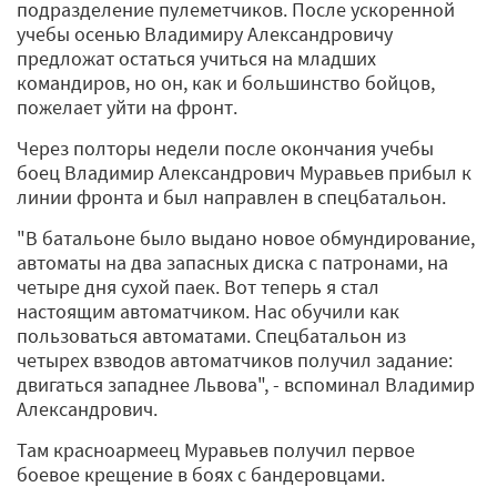
подразделение пулеметчиков. После ускоренной
учебы осенью Владимиру Александровичу
предложат остаться учиться на младших
командиров, но он, как и большинство бойцов,
пожелает уйти на фронт.
Через полторы недели после окончания учебы
боец Владимир Александрович Муравьев прибыл к
линии фронта и был направлен в спецбатальон.
"В батальоне было выдано новое обмундирование,
автоматы на два запасных диска с патронами, на
четыре дня сухой паек. Вот теперь я стал
настоящим автоматчиком. Нас обучили как
пользоваться автоматами. Спецбатальон из
четырех взводов автоматчиков получил задание:
двигаться западнее Львова", - вспоминал Владимир
Александрович.
Там красноармеец Муравьев получил первое
боевое крещение в боях с бандеровцами.