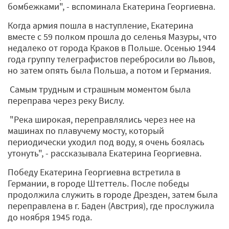
бомбежками", - вспоминала Екатерина Георгиевна.
Когда армия пошла в наступление, Екатерина
вместе с 59 полком прошла до селенья Мазуры, что
недалеко от города Краков в Польше. Осенью 1944
года группу телеграфистов перебросили во Львов,
но затем опять была Польша, а потом и Германия.
Самым трудным и страшным моментом была
переправа через реку Вислу.
"Река широкая, переправлялись через нее на
машинах по плавучему мосту, который
периодически уходил под воду, я очень боялась
утонуть", - рассказывала Екатерина Георгиевна.
Победу Екатерина Георгиевна встретила в
Германии, в городе Штеттель. После победы
продолжила служить в городе Дрезден, затем была
переправлена в г. Баден (Австрия), где прослужила
до ноября 1945 года.