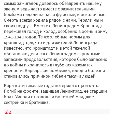
самых зажигалок довелось обезвредить нашему
звену. А ведь часто вместе с зажигательными
бомбами падали на нас и фугасные, и осколочные...
Смерть всегда ходила рядом с нами. Теряли мы и
своих подруг... Вместе с Ленинградом Кронштадт
переживал голод и холод, особенно в осень и зиму
1941-1943 годов. Те же хлебные нормы для
кронштадтцев, что и для жителей Ленинграда.
Известно, что Кронштадт и в этой тяжелой
обстановке делился с Ленинградом скромными
запасами продовольствия, которое было запасено
до войны и хранилось в глубоких казематах
крепости. Варварская бомбежка, голод и болезни
становились причиной гибели тысячи людей.
Кира в эти тяжелые годы потеряла отца и мать.
Погиб на фронте, защищая Ленинград, ее старший
брат. Умерли от голода и болезней младшие
сестренка и братишка.