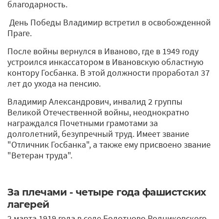
благодарность.
День Победы Владимир встретил в освобожденной
Праге.
После войны вернулся в Иваново, где в 1949 году
устроился инкассатором в Ивановскую областную
контору Госбанка. В этой должности проработал 37
лет до ухода на пенсию.
Владимир Александрович, инвалид 2 группы
Великой Отечественной войны, неоднократно
награждался Почетными грамотами за
долголетний, безупречный труд. Имеет звание
"Отличник Госбанка", а также ему присвоено звание
"Ветеран труда".
За плечами - четыре года фашистских
лагерей
2 марта 1919 года в селе Болотново Родниковского