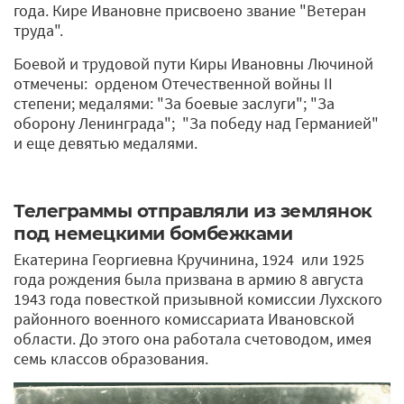
года. Кире Ивановне присвоено звание "Ветеран
труда".
Боевой и трудовой пути Киры Ивановны Лючиной
отмечены: орденом Отечественной войны II
степени; медалями: "За боевые заслуги"; "За
оборону Ленинграда"; "За победу над Германией"
и еще девятью медалями.
Телеграммы отправляли из землянок
под немецкими бомбежками
Екатерина Георгиевна Кручинина, 1924 или 1925
года рождения была призвана в армию 8 августа
1943 года повесткой призывной комиссии Лухского
районного военного комиссариата Ивановской
области. До этого она работала счетоводом, имея
семь классов образования.