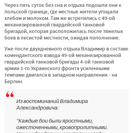
Через пять суток без сна и отдыха подошли они к
польской границе, где местные жители угощали
хлебом и молоком. Там же встретились с 49-ой
механизированной гвардейской танковой
бригадой, которая расположилась после тяжелых
боев в лесистой местности, ожидая пополнение.
Уже после двухдневного отдыха Владимир в составе
комендантского взвода 49-ой механизированной
гвардейской танковой бригады 4-ой танковой
армии 1-го Украинского фронта усиленными
темпами двигался в западном направлении - на
Берлин.
Из воспоминаний Владимира
Александровича:
"Каждые бои были яростными,
ожесточенными, кровопролитными.