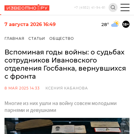
+7 (4932) 41-94-81
7 августа 2026 16:49
28
°
18+
ГЛАВНАЯ
СТАТЬИ
ОБЩЕСТВО
Вспоминая годы войны: о судьбах
сотрудников Ивановского
отделения Госбанка, вернувшихся
с фронта
8 МАЯ 2025 14:33
КСЕНИЯ КАБАНОВА
Многие из них ушли на войну совсем молодыми
парнями и девушками