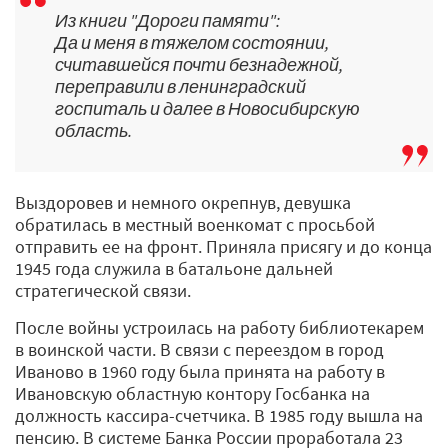
Из книги "Дороги памяти":
Да и меня в тяжелом состоянии,
считавшейся почти безнадежной,
переправили в ленинградский
госпиталь и далее в Новосибирскую
область.
Выздоровев и немного окрепнув, девушка
обратилась в местный военкомат с просьбой
отправить ее на фронт. Приняла присягу и до конца
1945 года служила в батальоне дальней
стратегической связи.
После войны устроилась на работу библиотекарем
в воинской части. В связи с переездом в город
Иваново в 1960 году была принята на работу в
Ивановскую областную контору Госбанка на
должность кассира-счетчика. В 1985 году вышла на
пенсию. В системе Банка России проработала 23