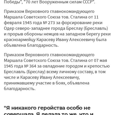
Победы", "70 лет Вооруженным силам СССР".
Приказом Верховного главнокомандующего
Маршала Советского Союза тов. Сталина от 11
февраля 1945 года № 273 за форсирование реки
Одер северо-западнее города Бреслау (Бреславль)
и прорыв обороны немцев на западном берегу реки
красноармейцу Карасеву Ивану Алексеевичу была
объявлена благодарность.
Приказом Верховного главнокомандующего
Маршала Советского Союза тов. Сталина от 07 мая
1945 года № 364 за овладение городом и крепостью
Бреславль (Бреслау) всему личному составу, в том
числе и Карасеву Ивану Алексеевичу,
принимавшему участие в боях, объявлена
благодарность.
"Я никакого геройства особо не
совершала. Я делала то же, что и