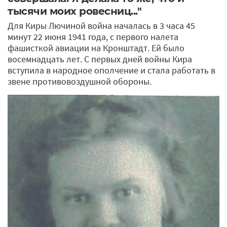
тысячи моих ровесниц..."
Для Киры Лючиной война началась в 3 часа 45
минут 22 июня 1941 года, с первого налета
фашисткой авиации на Кронштадт. Ей было
восемнадцать лет. С первых дней войны Кира
вступила в народное ополчение и стала работать в
звене противовоздушной обороны.