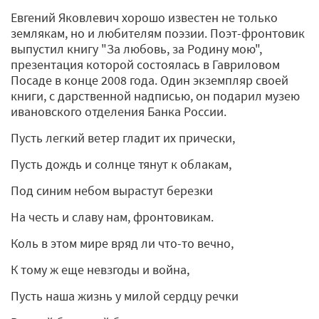
Евгений Яковлевич хорошо известен не только
землякам, но и любителям поэзии. Поэт-фронтовик
выпустил книгу "За любовь, за Родину мою",
презентация которой состоялась в Гавриловом
Посаде в конце 2008 года. Один экземпляр своей
книги, с дарственной надписью, он подарил музею
ивановского отделения Банка России.
Пусть легкий ветер гладит их прически,
Пусть дождь и солнце тянут к облакам,
Под синим небом вырастут березки
На честь и славу нам, фронтовикам.
Коль в этом мире вряд ли что-то вечно,
К тому ж еще невзгоды и война,
Пусть наша жизнь у милой сердцу речки