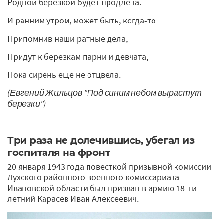
Родной березкой будет продлена.
И ранним утром, может быть, когда-то
Припомнив наши ратные дела,
Придут к березкам парни и девчата,
Пока сирень еще не отцвела.
(Евгений Жильцов "Под синим небом вырастут
березки")
Три раза не долечившись, убегал из
госпиталя на фронт
20 января 1943 года повесткой призывной комиссии
Лухского районного военного комиссариата
Ивановской области был призван в армию 18-ти
летний Карасев Иван Алексеевич.