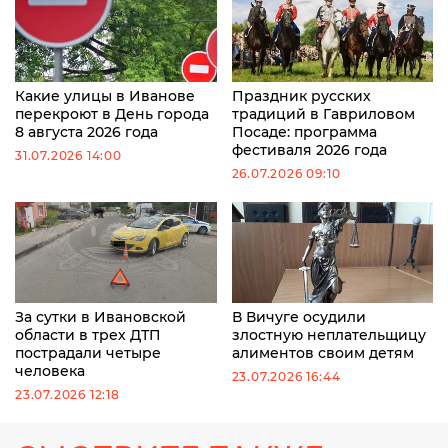
Какие улицы в Иванове
Праздник русских
перекроют в День города
традиций в Гавриловом
8 августа 2026 года
Посаде: программа
фестиваля 2026 года
31.07.2026 14:00
26.07.2026 09:10
За сутки в Ивановской
В Вичуге осудили
области в трех ДТП
злостную неплательщицу
пострадали четыре
алиментов своим детям
человека
23.07.2026 16:44
23.07.2026 12:18