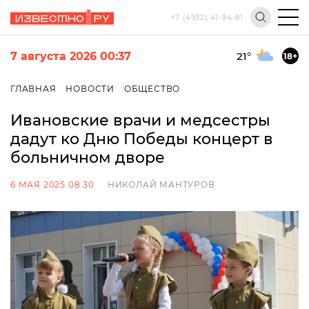
+7 (4932) 41-94-81
7 августа 2026 00:37
21
°
18+
ГЛАВНАЯ
НОВОСТИ
ОБЩЕСТВО
Ивановские врачи и медсестры
дадут ко Дню Победы концерт в
больничном дворе
6 МАЯ 2025 08:30
НИКОЛАЙ МАНТУРОВ