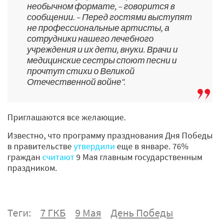
необычном формате, – говорится в
сообщении. – Перед гостями выступят
не профессиональные артисты, а
сотрудники нашего лечебного
учреждения и их дети, внуки. Врачи и
медицинские сестры споют песни и
прочтут стихи о Великой
Отечественной войне".
Приглашаются все желающие.
Известно, что программу празднования Дня Победы
в правительстве
утвердили
еще в январе. 76%
граждан
считают
9 Мая главным государственным
праздником.
Теги:
7 ГКБ
9 Мая
День Победы