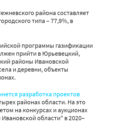
ежневского района составляет
городского типа – 77,9%, в
ийской программы газификации
должен прийти в Юрьевецкий,
ский районы Ивановской
села и деревни, объекты
йонах.
чнется разработка проектов
тырех районах области. На это
етом на конкурсах и аукционах
 Ивановской области" в 2020–