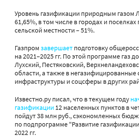
Уровень газификации природным газом Л
61,65%, в том числе в городах и поселках 
сельской местности – 51%.
Газпром
завершает
подготовку общеросс
на 2021–2025 гг. По этой программе газ 
Лухский, Пестяковский, Верхнеландехов
области, а также в негазифицированные 
инфраструктуры и соцсферы в других ра
Известно.ру писал, что в текущем году
на
газификации
12 населенных пунктов в че
пойдут 38 млн руб., сэкономленных бюдж
по подпрограмме "Развитие газификации
2022 гг.