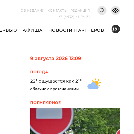
ОБ ИЗДАНИИ
КОНТАКТЫ
РЕДАКЦИЯ
+7 (4932) 41-94-81
18+
ЕРВЬЮ
АФИША
НОВОСТИ ПАРТНЁРОВ
9 августа 2026 12:09
ПОГОДА
22
° ощущается как
21
°
облачно с прояснениями
ПОПУЛЯРНОЕ