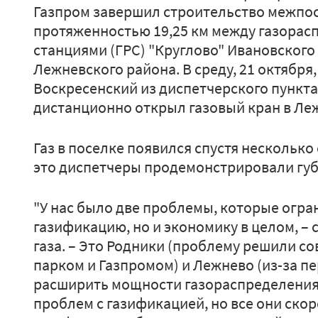
Газпром завершил строительство межпо
протяженностью 19,25 км между газора
станциями (ГРС) "Круглово" Ивановского
Лежневского района. В среду, 21 октября
Воскресенский из диспетчерского пункта
дистанционно открыл газовый кран в Ле
Газ в поселке появился спустя несколько
это диспетчеры продемонстрировали губ
"У нас было две проблемы, которые огра
газификацию, но и экономику в целом, – 
газа. – Это Родники (проблему решили с
парком и Газпромом) и Лежнево (из-за п
расширить мощности газораспределения н
проблем с газификацией, но все они ско