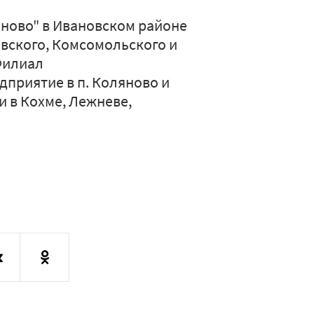
ново" в Ивановском районе
вского, Комсомольского и
 Филиал
приятие в п. Коляново и
 в Кохме, Лежневе,