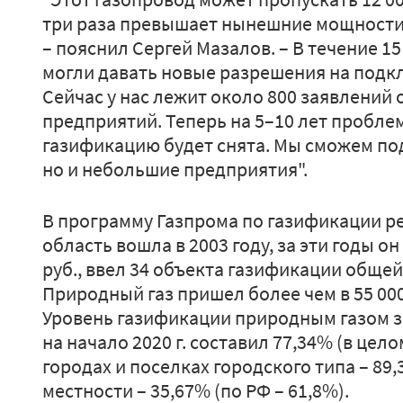
три раза превышает нынешние мощности
– пояснил Сергей Мазалов. – В течение 15
могли давать новые разрешения на подк
Сейчас у нас лежит около 800 заявлений 
предприятий. Теперь на 5–10 лет пробле
газификацию будет снята. Мы сможем по
но и небольшие предприятия".
В программу Газпрома по газификации р
область вошла в 2003 году, за эти годы о
руб., ввел 34 объекта газификации общей
Природный газ пришел более чем в 55 00
Уровень газификации природным газом за
на начало 2020 г. составил 77,34% (в целом
городах и поселках городского типа – 89,
местности – 35,67% (по РФ – 61,8%).