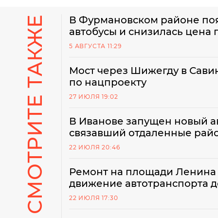
СМОТРИТЕ ТАКЖЕ
В Фурмановском районе по
автобусы и снизилась цена 
5 АВГУСТА 11:29
Мост через Шижегду в Сав
по нацпроекту
27 ИЮЛЯ 19:02
В Иванове запущен новый а
связавший отдаленные рай
22 ИЮЛЯ 20:46
Ремонт на площади Ленина 
движение автотранспорта до 
22 ИЮЛЯ 17:30