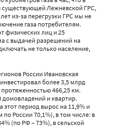
 существующей Лежневской ГРС,
 лет из-за перегрузки ГРС мы не
лючение газа потребителям.
от физических лиц и 25
ма с выдачей разрешений на
дключать не только население,
егионов России Ивановская
н инвестировал более 3,5 млрд
 протяженностью 466,25 км.
0 домовладений и квартир.
 этот период вырос на 11,9% и
 по России 70,1%), в том числе: в
34% (по РФ – 73%), в сельской