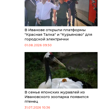
В Иванове открыли платформы
"Красная Талка" и "Курьяново" для
городской электрички
01.08.2026 09:50
В семье японских журавлей из
Ивановского зоопарка появился
птенец
31.07.2026 10:36