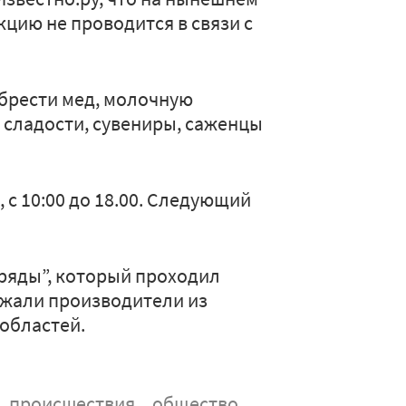
цию не проводится в связи с
брести мед, молочную
 сладости, сувениры, саженцы
, с 10:00 до 18.00. Следующий
ряды”, который проходил
зжали производители из
 областей.
происшествия
общество