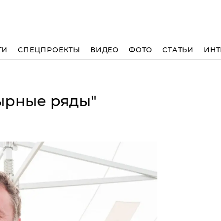
ТИ
СПЕЦПРОЕКТЫ
ВИДЕО
ФОТО
СТАТЬИ
ИНТ
ырные ряды"