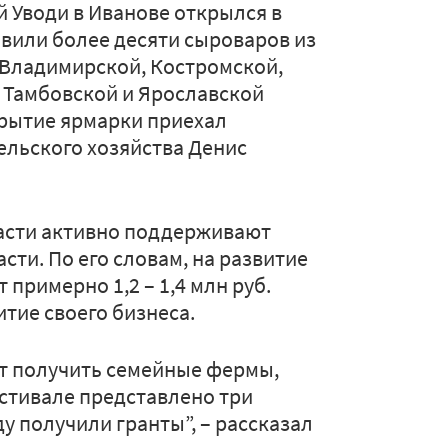
 Уводи в Иванове открылся в
авили более десяти сыроваров из
 Владимирской, Костромской,
 Тамбовской и Ярославской
крытие ярмарки приехал
ельского хозяйства Денис
ласти активно поддерживают
ти. По его словам, на развитие
примерно 1,2 – 1,4 млн руб.
тие своего бизнеса.
т получить семейные фермы,
естивале представлено три
у получили гранты”, – рассказал