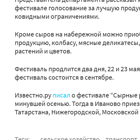
фестивале голосование за лучшую продук
ковидными ограничениями.
Кроме сыров на набережной можно прио
продукцию, колбасу, мясные деликатесы,
растений и цветов.
Фестиваль продлится два дня, 22 и 23 мая
фестиваль состоится в сентябре.
Известно.ру
писал
о фестивале “Сырные 
минувшей осенью. Тогда в Иваново прие
Татарстана, Нижегородской, Московской
Теги:
сельское хозяйство
транспорт