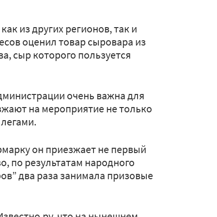
ак из других регионов, так и
есов оценил товар сыровара из
, сыр которого пользуется
дминистрации очень важна для
жают на мероприятие не только
ллегами.
ярмарку он приезжает не первый
во, по результатам народного
ов” два раза занимала призовые
Известно.ру, что на нынешнем