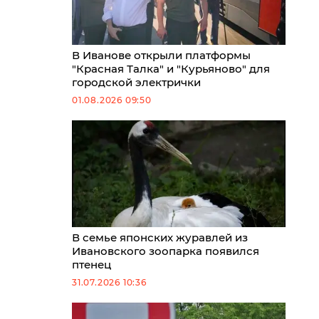
В Иванове открыли платформы
"Красная Талка" и "Курьяново" для
городской электрички
01.08.2026 09:50
В семье японских журавлей из
Ивановского зоопарка появился
птенец
31.07.2026 10:36