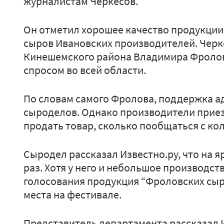
журналистам Черкесов.
Он отметил хорошее качество продукции к
сыров Ивановских производителей. Черк
Кинешемского района Владимира Фролова
спросом во всей области.
По словам самого Фролова, поддержка а
сыроделов. Однако производители приез
продать товар, сколько пообщаться с ко
Сыродел рассказал Известно.ру, что на 
раз. Хотя у него и небольшое производст
голосования продукция “Фроловских сыр
места на фестивале.
Представитель департамента рассказал 