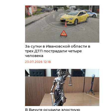
За сутки в Ивановской области в
трех ДТП пострадали четыре
человека
23.07.2026 12:18
В Вичуге осудили злостную