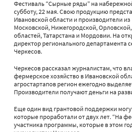
Фестиваль “Сырные ряды” на набережной
субботу, 22 мая. Свою продукцию предст
Ивановской области и производители из
Московской, Нижегородской, Орловской,
областей, Татарстана и Мордовии. На от
директор регионального департамента с
Черкесов.
Черкесов рассказал журналистам, что в
фермерское хозяйство в Ивановской облас
агростартапов регион ежегодно выделяет 
Производители получают деньги на разви
Еще один вид грантовой поддержки могу
которые проработали от двух лет. “На ф
участника программы, которые в этом год