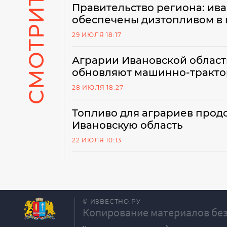
СМОТРИТЕ ТАКЖЕ
Правительство региона: ив
обеспечены дизтопливом в
29 ИЮЛЯ 18:17
Аграрии Ивановской област
обновляют машинно-тракто
28 ИЮЛЯ 18:27
Топливо для аграриев продо
Ивановскую область
22 ИЮЛЯ 10:13
© ИЗВЕСТНО.РУ
Копирование материалов без