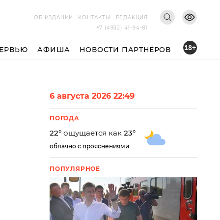
ОБ ИЗДАНИИ
КОНТАКТЫ
РЕДАКЦИЯ
+7 (4932) 41-94-81
18+
ЕРВЬЮ
АФИША
НОВОСТИ ПАРТНЁРОВ
6 августа 2026 22:49
ПОГОДА
22
° ощущается как
23
°
облачно с прояснениями
ПОПУЛЯРНОЕ